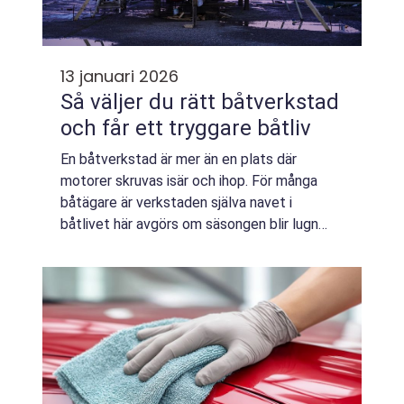
13 januari 2026
Så väljer du rätt båtverkstad
och får ett tryggare båtliv
En båtverkstad är mer än en plats där
motorer skruvas isär och ihop. För många
båtägare är verkstaden själva navet i
båtlivet här avgörs om säsongen blir lugn
och problemf...