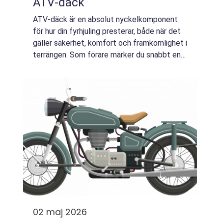
ATV-däck
ATV-däck är en absolut nyckelkomponent
för hur din fyrhjuling presterar, både när det
gäller säkerhet, komfort och framkomlighet i
terrängen. Som förare märker du snabbt en
tydlig skillnad när d...
02 maj 2026