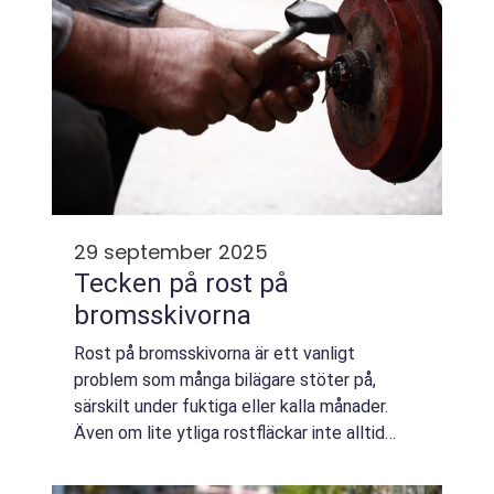
29 september 2025
Tecken på rost på
bromsskivorna
Rost på bromsskivorna är ett vanligt
problem som många bilägare stöter på,
särskilt under fuktiga eller kalla månader.
Även om lite ytliga rostfläckar inte alltid
påverkar bromsfunktionen, k...