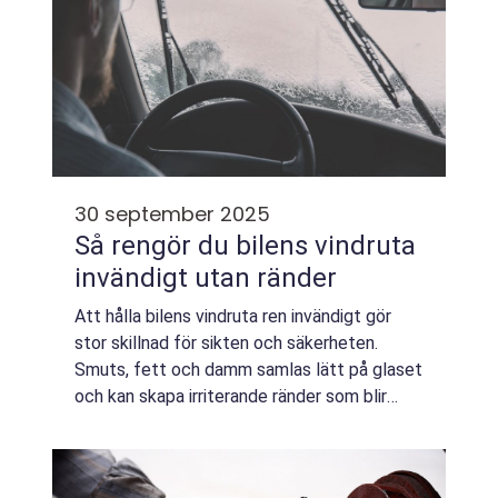
30 september 2025
Så rengör du bilens vindruta
invändigt utan ränder
Att hålla bilens vindruta ren invändigt gör
stor skillnad för sikten och säkerheten.
Smuts, fett och damm samlas lätt på glaset
och kan skapa irriterande ränder som blir
särskilt tydliga när solen e...