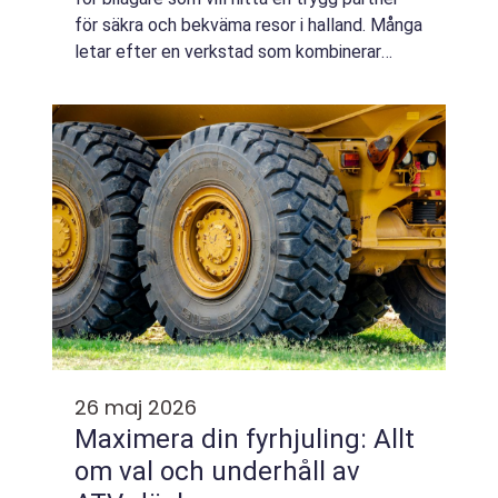
för säkra och bekväma resor i halland. Många
letar efter en verkstad som kombinerar
prisvärda tjänster med personlig service och
tydliga råd, snarare än enbart sn...
26 maj 2026
Maximera din fyrhjuling: Allt
om val och underhåll av