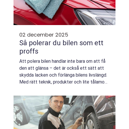
02 december 2025
Så polerar du bilen som ett
proffs
Att polera bilen handlar inte bara om att få
den att glänsa – det är också ett sätt att
skydda lacken och förlänga bilens livslängd.
Med rätt teknik, produkter och lite tålamod
kan vem som he...