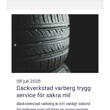
08 juli 2026
Däckverkstad varberg trygg
service för säkra mil
däckverkstad varberg är ett vanligt sökord
för bilägare som vill hitta en trygg partner