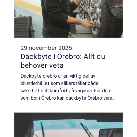
29 november 2025
Däckbyte i Örebro: Allt du
behöver veta
Däckbyte örebro är en viktig del av
bilunderhållet som säkerställer både
säkerhet och komfort på vägarna. För dem
som bor i Örebro kan däckbyte Örebro vara
ett absolut mås...