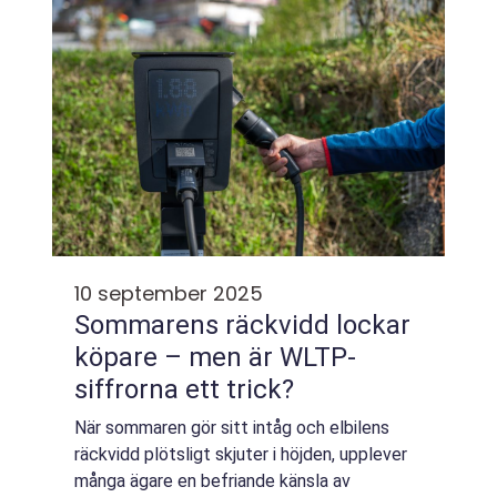
10 september 2025
Sommarens räckvidd lockar
köpare – men är WLTP-
siffrorna ett trick?
När sommaren gör sitt intåg och elbilens
räckvidd plötsligt skjuter i höjden, upplever
många ägare en befriande känsla av