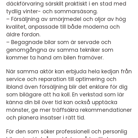
däckförvaring särskilt praktiskt i en stad med
tydlig vinter- och sommarsäsong.
– Försäljning av smörjmedel och oljor av hög
kvalitet, anpassade till både moderna och
äldre fordon.
– Begagnade bilar som är servade och
genomgångna av samma tekniker som
kommer ta hand om bilen framöver.
När samma aktör kan erbjuda hela kedjan från
service och reparation till optimering och
ibland även försäljning blir det enklare för dig
som bilägare att ha koll. En verkstad som lär
känna din bil över tid kan också upptäcka
mönster, ge mer träffsäkra rekommendationer
och planera insatser i rätt tid.
För den som söker professionell och personlig