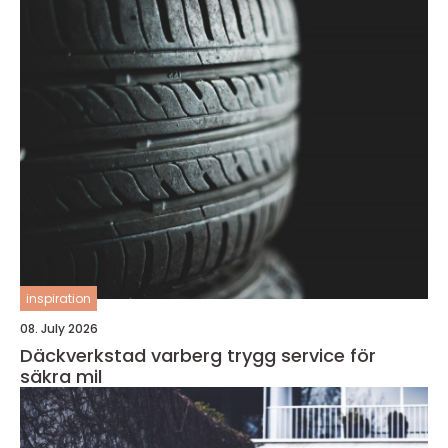
inspiration
08. July 2026
Däckverkstad varberg trygg service för
säkra mil