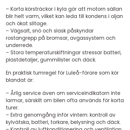
– Korta körsträckor i kyla gör att motorn sällan
blir helt varm, vilket kan leda till kondens i oljan
och ökat slitage.
– Vägsalt, snö och slask påskyndar
rostangrepp på bromsar, avgassystem och
underrede.
– Stora temperaturskiftningar stressar batteri,
plastdetaljer, gummilister och däck.
En praktisk tumregel för Luleå-förare som kör
blandat är:
– Årlig service även om serviceindikatorn inte
larmar, särskilt om bilen ofta används för korta
turer.
– Extra genomgång inför vintern: kontroll av
kylvätska, batteri, torkare, belysning och däck.
– Kontroll av luftkonditionering och ventilation