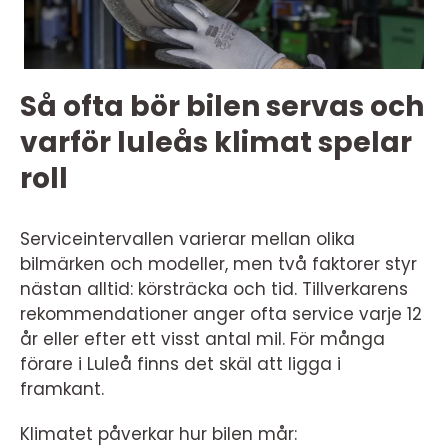
Så ofta bör bilen servas och
varför luleås klimat spelar
roll
Serviceintervallen varierar mellan olika
bilmärken och modeller, men två faktorer styr
nästan alltid: körsträcka och tid. Tillverkarens
rekommendationer anger ofta service varje 12
år eller efter ett visst antal mil. För många
förare i Luleå finns det skäl att ligga i
framkant.
Klimatet påverkar hur bilen mår: