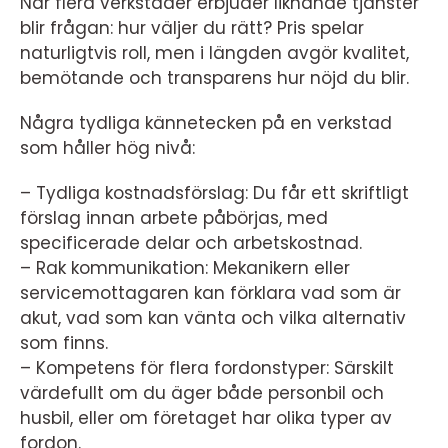
När flera verkstäder erbjuder liknande tjänster
blir frågan: hur väljer du rätt? Pris spelar
naturligtvis roll, men i längden avgör kvalitet,
bemötande och transparens hur nöjd du blir.
Några tydliga kännetecken på en verkstad
som håller hög nivå:
– Tydliga kostnadsförslag: Du får ett skriftligt
förslag innan arbete påbörjas, med
specificerade delar och arbetskostnad.
– Rak kommunikation: Mekanikern eller
servicemottagaren kan förklara vad som är
akut, vad som kan vänta och vilka alternativ
som finns.
– Kompetens för flera fordonstyper: Särskilt
värdefullt om du äger både personbil och
husbil, eller om företaget har olika typer av
fordon.