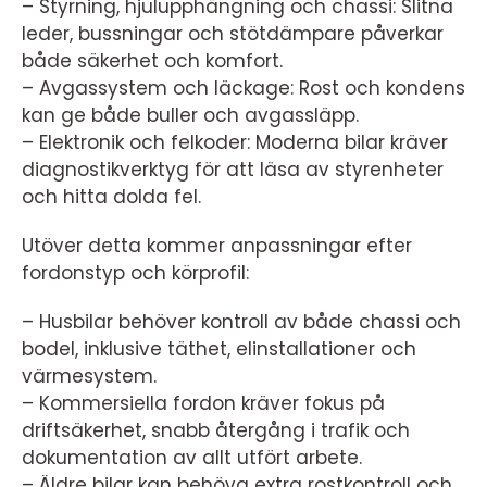
– Styrning, hjulupphängning och chassi: Slitna
leder, bussningar och stötdämpare påverkar
både säkerhet och komfort.
– Avgassystem och läckage: Rost och kondens
kan ge både buller och avgassläpp.
– Elektronik och felkoder: Moderna bilar kräver
diagnostikverktyg för att läsa av styrenheter
och hitta dolda fel.
Utöver detta kommer anpassningar efter
fordonstyp och körprofil:
– Husbilar behöver kontroll av både chassi och
bodel, inklusive täthet, elinstallationer och
värmesystem.
– Kommersiella fordon kräver fokus på
driftsäkerhet, snabb återgång i trafik och
dokumentation av allt utfört arbete.
– Äldre bilar kan behöva extra rostkontroll och