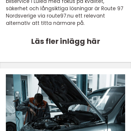
bilservice i Luleå med fokus på kvalitet,
säkerhet och långsiktiga lösningar är Route 97
Nordsverige via route97.nu ett relevant
alternativ att titta närmare på.
Läs fler inlägg här