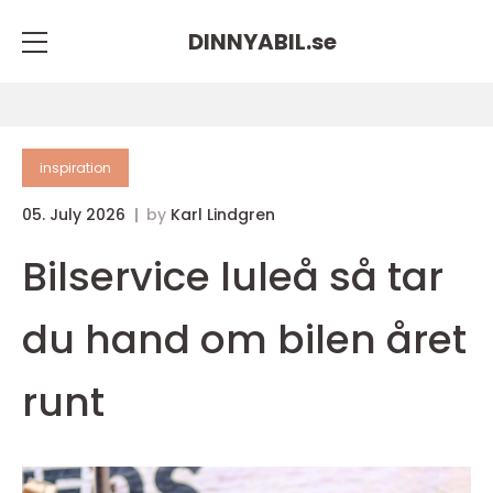
DINNYABIL.
se
inspiration
05. July 2026
by
Karl Lindgren
Bilservice luleå så tar
du hand om bilen året
runt