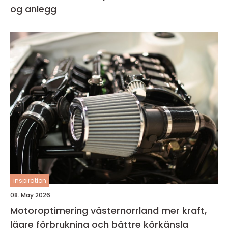
og anlegg
inspiration
08. May 2026
Motoroptimering västernorrland mer kraft,
lägre förbrukning och bättre körkänsla