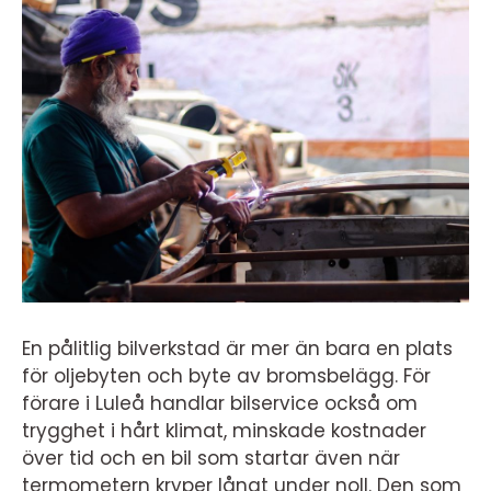
En pålitlig bilverkstad är mer än bara en plats
för oljebyten och byte av bromsbelägg. För
förare i Luleå handlar bilservice också om
trygghet i hårt klimat, minskade kostnader
över tid och en bil som startar även när
termometern kryper långt under noll. Den som