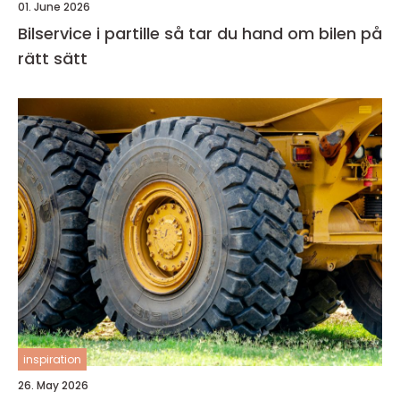
01. June 2026
Bilservice i partille så tar du hand om bilen på
rätt sätt
inspiration
26. May 2026