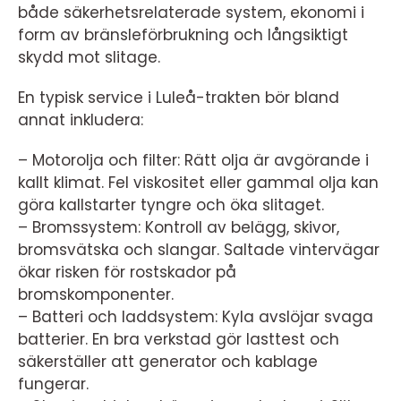
både säkerhetsrelaterade system, ekonomi i
form av bränsleförbrukning och långsiktigt
skydd mot slitage.
En typisk service i Luleå-trakten bör bland
annat inkludera:
– Motorolja och filter: Rätt olja är avgörande i
kallt klimat. Fel viskositet eller gammal olja kan
göra kallstarter tyngre och öka slitaget.
– Bromssystem: Kontroll av belägg, skivor,
bromsvätska och slangar. Saltade vintervägar
ökar risken för rostskador på
bromskomponenter.
– Batteri och laddsystem: Kyla avslöjar svaga
batterier. En bra verkstad gör lasttest och
säkerställer att generator och kablage
fungerar.