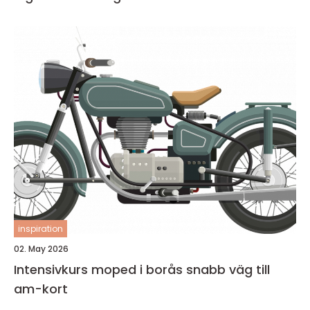
inspiration
02. May 2026
Intensivkurs moped i borås snabb väg till
am-kort