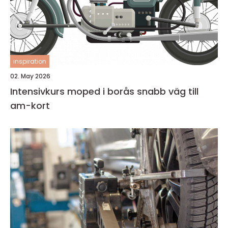
inspiration
02. May 2026
Intensivkurs moped i borås snabb väg till
am-kort