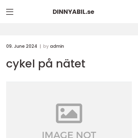
DINNYABIL.
se
09. June 2024
by
admin
cykel på nätet