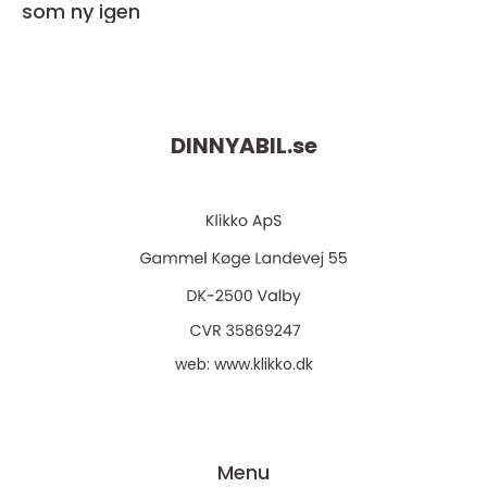
som ny igen
DINNYABIL.
se
web:
www.klikko.dk
Menu