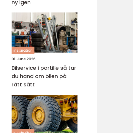
ny igen
inspiration
01. June 2026
Bilservice i partille så tar
du hand om bilen på
rätt sätt
inspiration