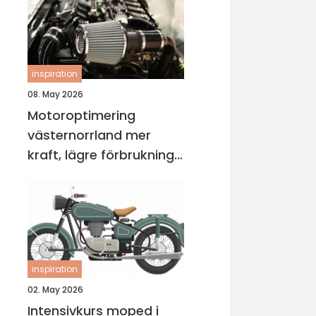
inspiration
08. May 2026
Motoroptimering
västernorrland mer
kraft, lägre förbrukning
och bättre körkänsla
inspiration
02. May 2026
Intensivkurs moped i