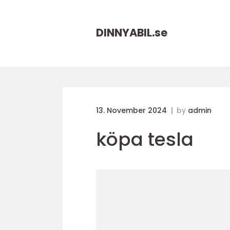
DINNYABIL.
se
13. November 2024
by
admin
köpa tesla