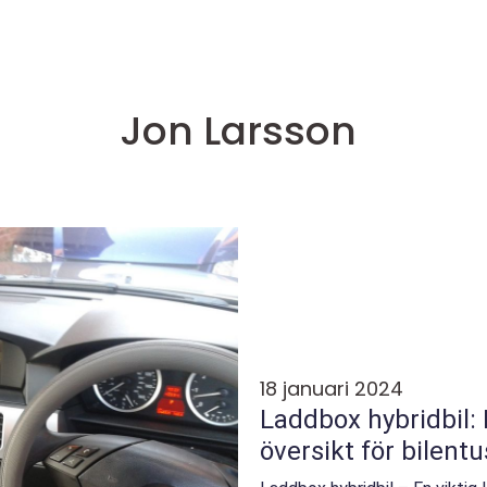
Jon Larsson
18 januari 2024
Laddbox hybridbil:
översikt för bilentu