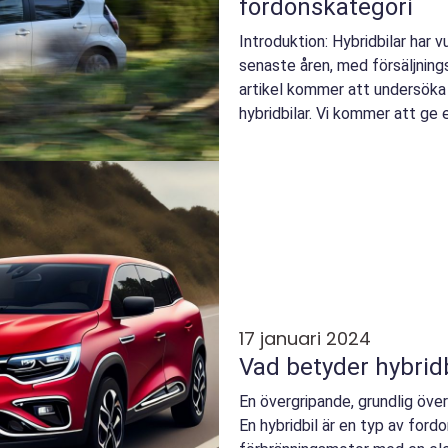
fordonskategori
Introduktion: Hybridbilar har v
senaste åren, med försäljning
artikel kommer att undersöka
hybridbilar. Vi kommer att ge 
av dessa n...
17 januari 2024
Vad betyder hybridb
En övergripande, grundlig över
En hybridbil är en typ av for