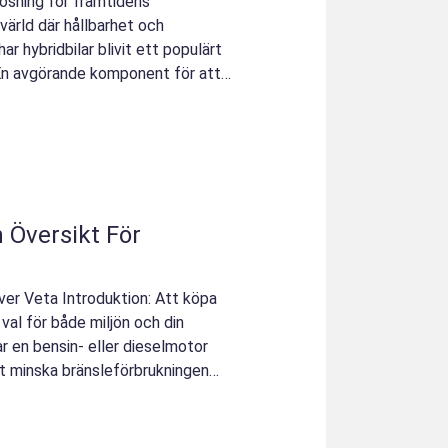
lösning för framtidens
 värld där hållbarhet och
 har hybridbilar blivit ett populärt
 En avgörande komponent för att
 Översikt För
ver Veta Introduktion: Att köpa
 val för både miljön och din
r en bensin- eller dieselmotor
t minska bränsleförbrukningen