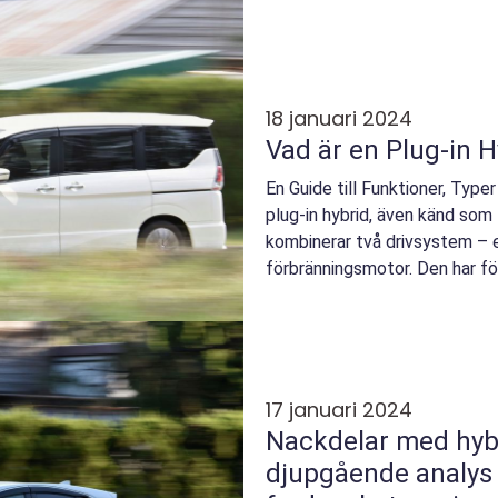
18 januari 2024
Vad är en Plug-in H
En Guide till Funktioner, Type
plug-in hybrid, även känd som 
kombinerar två drivsystem – 
förbränningsmotor. Den har f
elektricitet och ...
17 januari 2024
Nackdelar med hybri
djupgående analys 