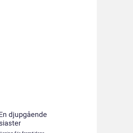
 En djupgående
siaster