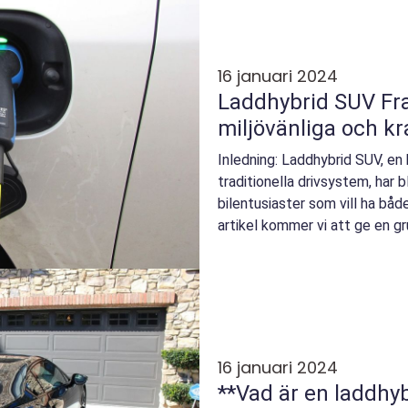
16 januari 2024
Laddhybrid SUV Framtiden för
miljövänliga och kra
Inledning: Laddhybrid SUV, en
traditionella drivsystem, har b
bilentusiaster som vill ha båd
artikel kommer vi att ge en gr
SU...
16 januari 2024
**Vad är en laddhy