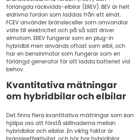
förlängda räckvidds-elbilar (EREV). BEV är helt
eldrivna fordon som laddas från ett elnät.
FCEV använder bränsleceller som omvandlar
väte till elektricitet och på så sätt driver
elmotorn. EREV fungerar som en plug-in
hybridbil men används oftast som elbil, och
har en bensinmotor som fungerar som en
förlängd generator för att ladda batteriet vid
behov.
Kvantitativa mätningar
om hybridbilar och elbilar
Det finns flera kvantitativa mätningar som kan
hjälpa oss att förstå skillnaderna mellan
hybridbilar och elbilar. En viktig faktor är
bränsleeffektivitet, och här har hybridbilar