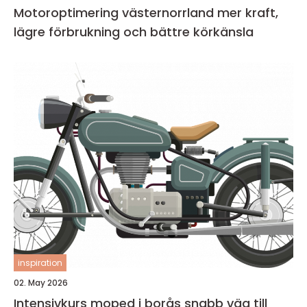
Motoroptimering västernorrland mer kraft,
lägre förbrukning och bättre körkänsla
inspiration
02. May 2026
Intensivkurs moped i borås snabb väg till