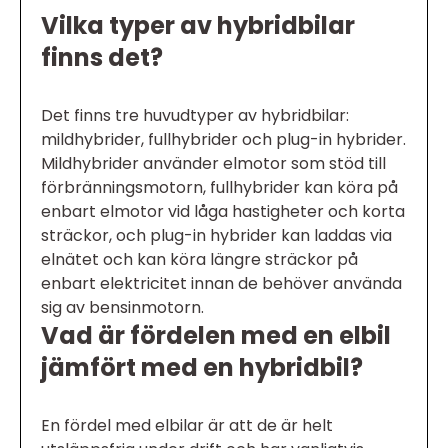
Vilka typer av hybridbilar
finns det?
Det finns tre huvudtyper av hybridbilar:
mildhybrider, fullhybrider och plug-in hybrider.
Mildhybrider använder elmotor som stöd till
förbränningsmotorn, fullhybrider kan köra på
enbart elmotor vid låga hastigheter och korta
sträckor, och plug-in hybrider kan laddas via
elnätet och kan köra längre sträckor på
enbart elektricitet innan de behöver använda
sig av bensinmotorn.
Vad är fördelen med en elbil
jämfört med en hybridbil?
En fördel med elbilar är att de är helt