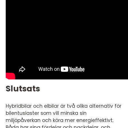
Slutsats
Hybridbilar och elbilar är två olika alternativ för
bilentusiaster som vill minska sin
miljöpåverkan och köra mer energieffektivt.
Båda har sina fördelar och nackdelar, och