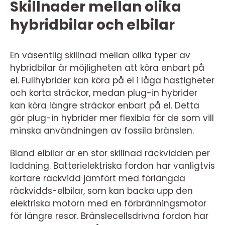
Skillnader mellan olika
hybridbilar och elbilar
En väsentlig skillnad mellan olika typer av
hybridbilar är möjligheten att köra enbart på
el. Fullhybrider kan köra på el i låga hastigheter
och korta sträckor, medan plug-in hybrider
kan köra längre sträckor enbart på el. Detta
gör plug-in hybrider mer flexibla för de som vill
minska användningen av fossila bränslen.
Bland elbilar är en stor skillnad räckvidden per
laddning. Batterielektriska fordon har vanligtvis
kortare räckvidd jämfört med förlängda
räckvidds-elbilar, som kan backa upp den
elektriska motorn med en förbränningsmotor
för längre resor. Bränslecellsdrivna fordon har