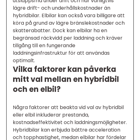
utsläppsfria under drift och har vanligtvis
lägre drift- och underhållskostnader än
hybridbilar. Elbilar kan också vara billigare att
köra på grund av lägre bränslekostnader och
skatterabatter. Dock kan elbilar ha en
begränsad räckvidd per laddning och kräver
tillgång till en fungerande
laddningsinfrastruktur för att användas
optimalt.
Vilka faktorer kan påverka
mitt val mellan en hybridbil
och en elbil?
Några faktorer att beakta vid val av hybridbil
eller elbil inkluderar prestanda,
kostnadseffektivitet och laddningsmöjligheter.
Hybridbilar kan erbjuda bättre acceleration
och topphastighet, medan elbilar har fördelar