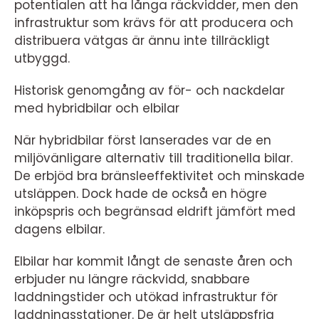
potentialen att ha långa räckvidder, men den
infrastruktur som krävs för att producera och
distribuera vätgas är ännu inte tillräckligt
utbyggd.
Historisk genomgång av för- och nackdelar
med hybridbilar och elbilar
När hybridbilar först lanserades var de en
miljövänligare alternativ till traditionella bilar.
De erbjöd bra bränsleeffektivitet och minskade
utsläppen. Dock hade de också en högre
inköpspris och begränsad eldrift jämfört med
dagens elbilar.
Elbilar har kommit långt de senaste åren och
erbjuder nu längre räckvidd, snabbare
laddningstider och utökad infrastruktur för
laddningsstationer. De är helt utsläppsfria