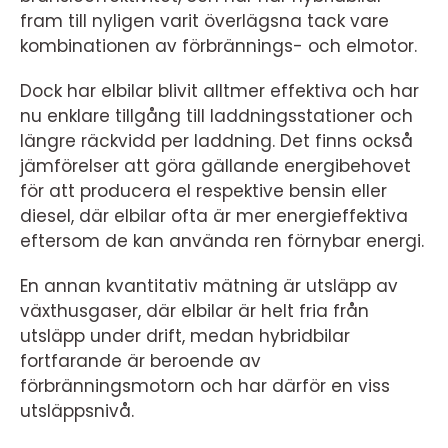
fram till nyligen varit överlägsna tack vare
kombinationen av förbrännings- och elmotor.
Dock har elbilar blivit alltmer effektiva och har
nu enklare tillgång till laddningsstationer och
längre räckvidd per laddning. Det finns också
jämförelser att göra gällande energibehovet
för att producera el respektive bensin eller
diesel, där elbilar ofta är mer energieffektiva
eftersom de kan använda ren förnybar energi.
En annan kvantitativ mätning är utsläpp av
växthusgaser, där elbilar är helt fria från
utsläpp under drift, medan hybridbilar
fortfarande är beroende av
förbränningsmotorn och har därför en viss
utsläppsnivå.