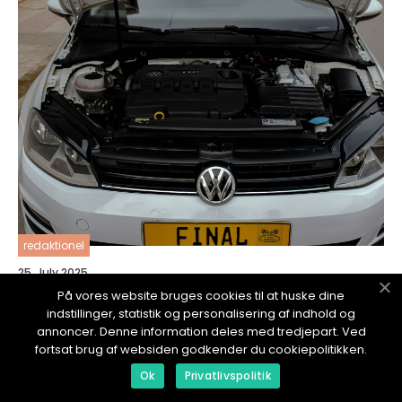
redaktionel
25. July 2025
Så förlänger du motorns livslängd - För
På vores website bruges cookies til at huske dine
nybörjare
indstillinger, statistik og personalisering af indhold og
annoncer. Denne information deles med tredjepart. Ved
fortsat brug af websiden godkender du cookiepolitikken.
Ok
Privatlivspolitik