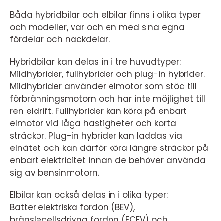
Båda hybridbilar och elbilar finns i olika typer
och modeller, var och en med sina egna
fördelar och nackdelar.
Hybridbilar kan delas in i tre huvudtyper:
Mildhybrider, fullhybrider och plug-in hybrider.
Mildhybrider använder elmotor som stöd till
förbränningsmotorn och har inte möjlighet till
ren eldrift. Fullhybrider kan köra på enbart
elmotor vid låga hastigheter och korta
sträckor. Plug-in hybrider kan laddas via
elnätet och kan därför köra längre sträckor på
enbart elektricitet innan de behöver använda
sig av bensinmotorn.
Elbilar kan också delas in i olika typer:
Batterielektriska fordon (BEV),
bränslecellsdrivna fordon (FCEV) och