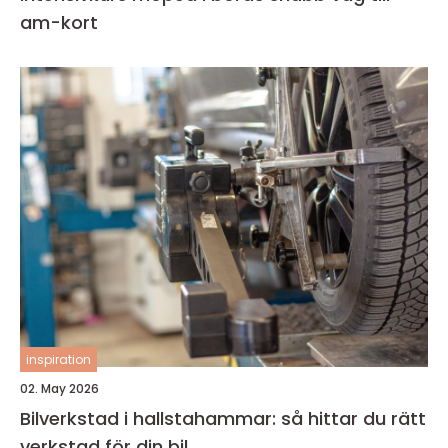
am-kort
inspiration
02. May 2026
Bilverkstad i hallstahammar: så hittar du rätt
verkstad för din bil