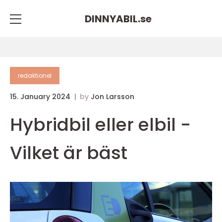
DINNYABIL.
se
redaktionel
15. January 2024
by
Jon Larsson
Hybridbil eller elbil -
Vilket är bäst