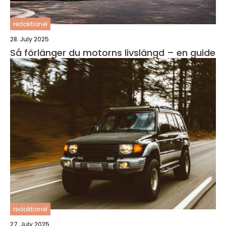
redaktionel
28. July 2025
Så förlänger du motorns livslängd – en guide
redaktionel
27. July 2025