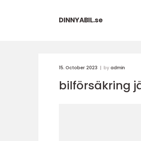
DINNYABIL.
se
15. October 2023
by
admin
bilförsäkring 