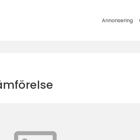
Annonsering
jämförelse