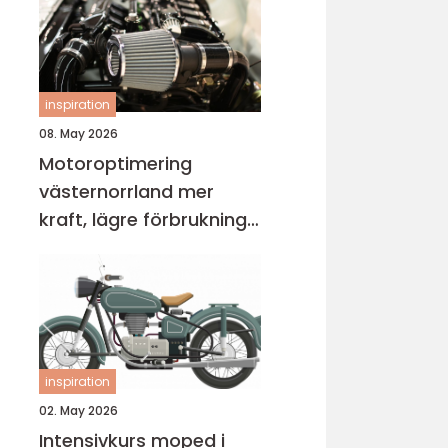
inspiration
08. May 2026
Motoroptimering
västernorrland mer
kraft, lägre förbrukning
och bättre körkänsla
inspiration
02. May 2026
Intensivkurs moped i