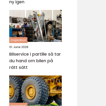
ny igen
inspiration
01. June 2026
Bilservice i partille så tar
du hand om bilen på
rätt sätt
inspiration