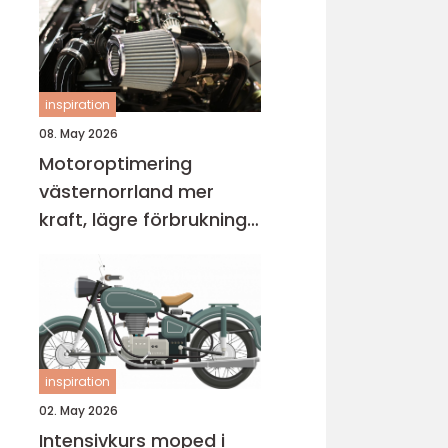
inspiration
08. May 2026
Motoroptimering
västernorrland mer
kraft, lägre förbrukning
och bättre körkänsla
inspiration
02. May 2026
Intensivkurs moped i