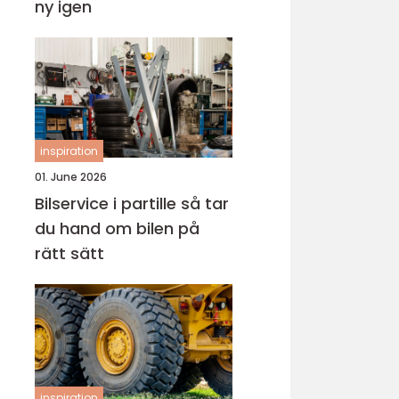
ny igen
inspiration
01. June 2026
Bilservice i partille så tar
du hand om bilen på
rätt sätt
inspiration