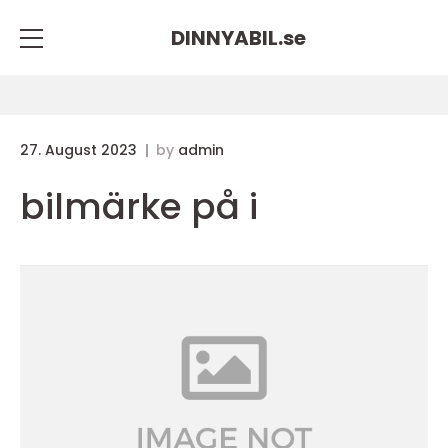
DINNYABIL.
se
27. August 2023
by
admin
bilmärke på i