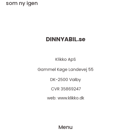
som ny igen
DINNYABIL.
se
web:
www.klikko.dk
Menu