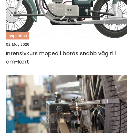
inspiration
02. May 2026
Intensivkurs moped i borås snabb väg till
am-kort