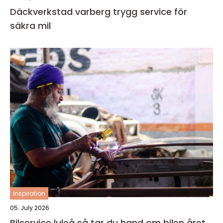
Däckverkstad varberg trygg service för
säkra mil
inspiration
05. July 2026
Bilservice luleå så tar du hand om bilen året