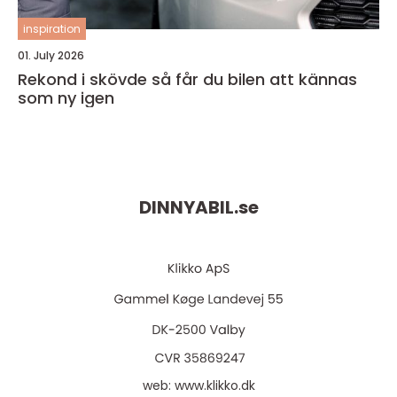
inspiration
01. July 2026
Rekond i skövde så får du bilen att kännas
som ny igen
DINNYABIL.
se
web:
www.klikko.dk