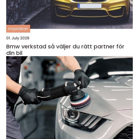
inspiration
01. July 2026
Bmw verkstad så väljer du rätt partner för
din bil