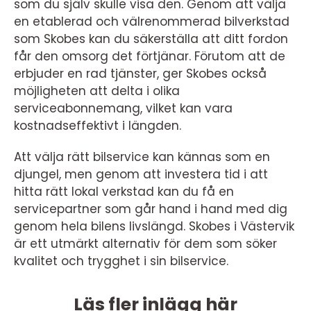
som du själv skulle visa den. Genom att välja
en etablerad och välrenommerad bilverkstad
som Skobes kan du säkerställa att ditt fordon
får den omsorg det förtjänar. Förutom att de
erbjuder en rad tjänster, ger Skobes också
möjligheten att delta i olika
serviceabonnemang, vilket kan vara
kostnadseffektivt i längden.
Att välja rätt bilservice kan kännas som en
djungel, men genom att investera tid i att
hitta rätt lokal verkstad kan du få en
servicepartner som går hand i hand med dig
genom hela bilens livslängd. Skobes i Västervik
är ett utmärkt alternativ för dem som söker
kvalitet och trygghet i sin bilservice.
Läs fler inlägg här