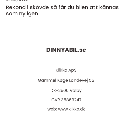
Rekond i skövde så får du bilen att kännas
som ny igen
DINNYABIL.
se
web:
www.klikko.dk