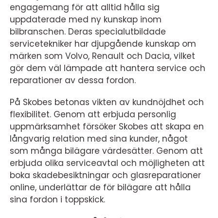
engagemang för att alltid hålla sig
uppdaterade med ny kunskap inom
bilbranschen. Deras specialutbildade
servicetekniker har djupgående kunskap om
märken som Volvo, Renault och Dacia, vilket
gör dem väl lämpade att hantera service och
reparationer av dessa fordon.
På Skobes betonas vikten av kundnöjdhet och
flexibilitet. Genom att erbjuda personlig
uppmärksamhet försöker Skobes att skapa en
långvarig relation med sina kunder, något
som många bilägare värdesätter. Genom att
erbjuda olika serviceavtal och möjligheten att
boka skadebesiktningar och glasreparationer
online, underlättar de för bilägare att hålla
sina fordon i toppskick.