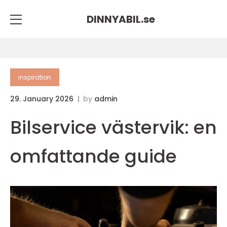
DINNYABIL.
se
inspiration
29. January 2026
by
admin
Bilservice västervik: en
omfattande guide