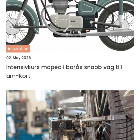
inspiration
02. May 2026
Intensivkurs moped i borås snabb väg till
am-kort