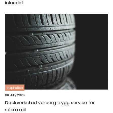
inlandet
inspiration
08. July 2026
Däckverkstad varberg trygg service för
säkra mil