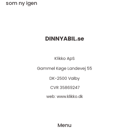
som ny igen
DINNYABIL.
se
web:
www.klikko.dk
Menu