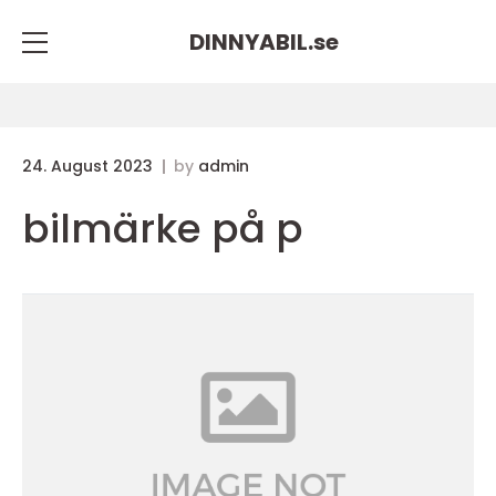
DINNYABIL.
se
24. August 2023
by
admin
bilmärke på p