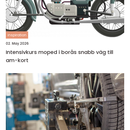
inspiration
02. May 2026
Intensivkurs moped i borås snabb väg till
am-kort