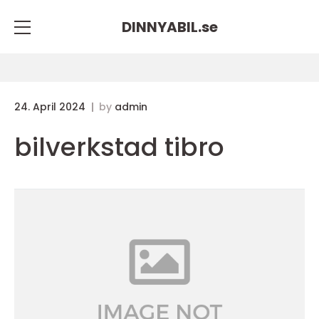
DINNYABIL.
se
24. April 2024
by
admin
bilverkstad tibro