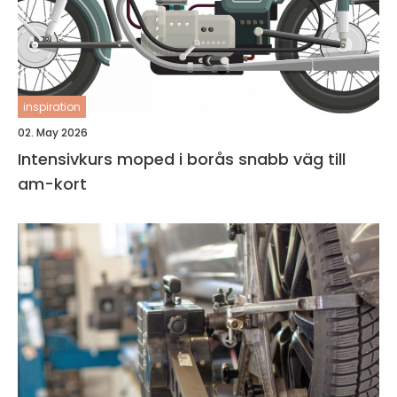
inspiration
02. May 2026
Intensivkurs moped i borås snabb väg till
am-kort