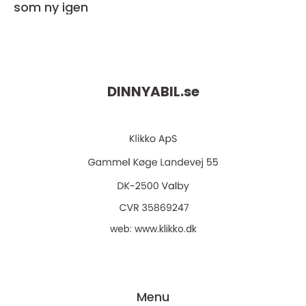
som ny igen
DINNYABIL.
se
web:
www.klikko.dk
Menu