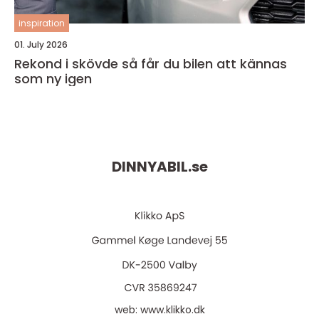
inspiration
01. July 2026
Rekond i skövde så får du bilen att kännas
som ny igen
DINNYABIL.
se
web:
www.klikko.dk