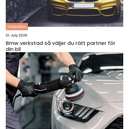
inspiration
01. July 2026
Bmw verkstad så väljer du rätt partner för
din bil