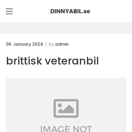
DINNYABIL.
se
06. January 2024
by
admin
brittisk veteranbil