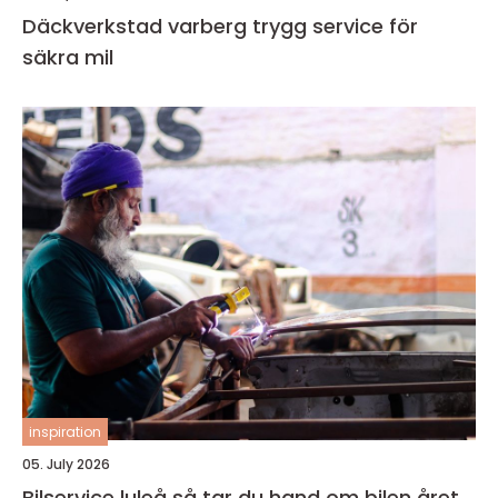
Däckverkstad varberg trygg service för
säkra mil
inspiration
05. July 2026
Bilservice luleå så tar du hand om bilen året