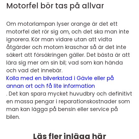
Motorfel bör tas på allvar
Om motorlampan lyser orange är det ett
motorfel det rör sig om, och det ska man inte
ignorera. Kör man vidare utan att vidta
åtgärder och motorn kraschar så är det inte
säkert att försäkringen gäller. Det bästa är att
lära sig mer om sin bil; vad som kan hända
och vad det innebär.
Kolla med en bilverkstad i Gävle eller på
annan ort och få lite information
.
Det kan spara mycket huvudbry och definitivt
en massa pengar i reparationskostnader som
man kan lägga på bensin eller service på
bilen.
Läs fler inlägg här