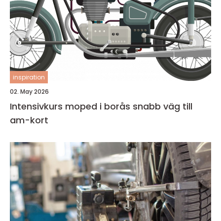
inspiration
02. May 2026
Intensivkurs moped i borås snabb väg till
am-kort