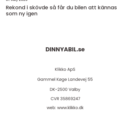
Rekond i skövde så får du bilen att kännas
som ny igen
DINNYABIL.
se
web:
www.klikko.dk