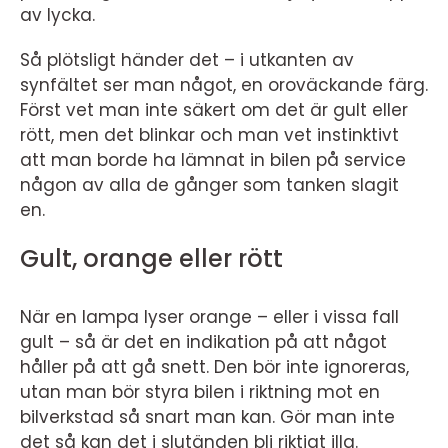
av lycka.
Så plötsligt händer det – i utkanten av
synfältet ser man något, en oroväckande färg.
Först vet man inte säkert om det är gult eller
rött, men det blinkar och man vet instinktivt
att man borde ha lämnat in bilen på service
någon av alla de gånger som tanken slagit
en.
Gult, orange eller rött
När en lampa lyser orange – eller i vissa fall
gult – så är det en indikation på att något
håller på att gå snett. Den bör inte ignoreras,
utan man bör styra bilen i riktning mot en
bilverkstad så snart man kan. Gör man inte
det så kan det i slutänden bli riktigt illa.