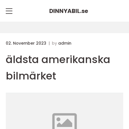
DINNYABIL.
se
02. November 2023
by
admin
äldsta amerikanska
bilmärket