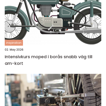
inspiration
02. May 2026
Intensivkurs moped i borås snabb väg till
am-kort