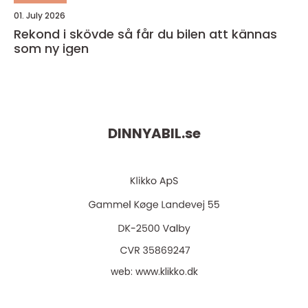
01. July 2026
Rekond i skövde så får du bilen att kännas
som ny igen
DINNYABIL.
se
web:
www.klikko.dk