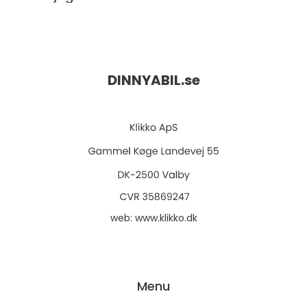
DINNYABIL.
se
web:
www.klikko.dk
Menu