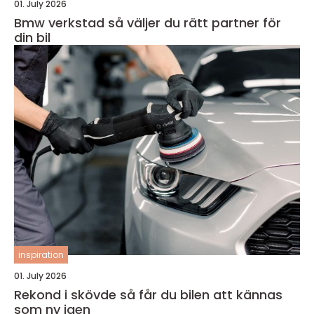
01. July 2026
Bmw verkstad så väljer du rätt partner för
din bil
inspiration
01. July 2026
Rekond i skövde så får du bilen att kännas
som ny igen