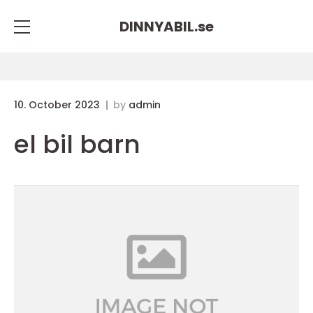
DINNYABIL.
se
10. October 2023
by
admin
el bil barn