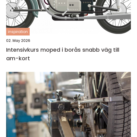
inspiration
02. May 2026
Intensivkurs moped i borås snabb väg till
am-kort