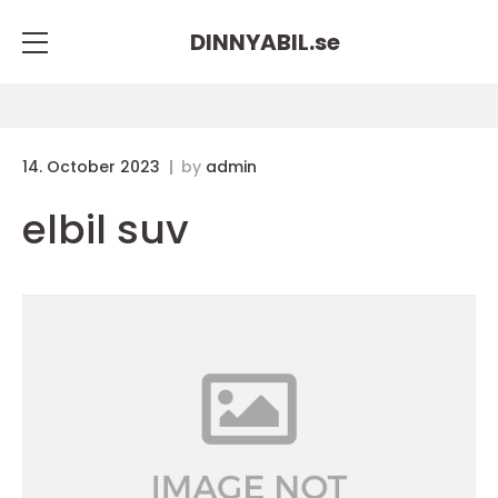
DINNYABIL.
se
14. October 2023
by
admin
elbil suv