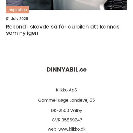
inspiration
01. July 2026
Rekond i skövde så får du bilen att kännas
som ny igen
DINNYABIL.
se
web:
www.klikko.dk