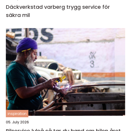
Däckverkstad varberg trygg service för
säkra mil
inspiration
05. July 2026
Bilservice luleå så tar du hand om bilen året