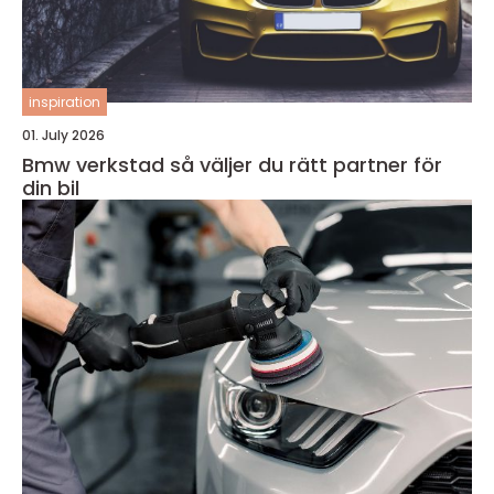
inspiration
01. July 2026
Bmw verkstad så väljer du rätt partner för
din bil