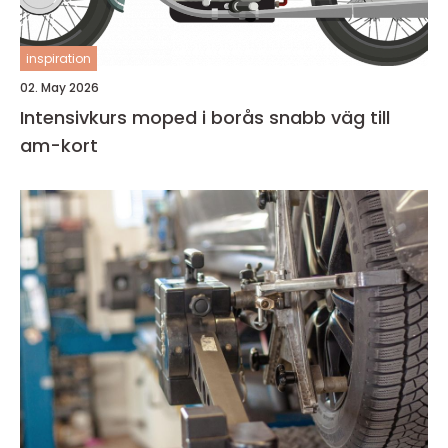
inspiration
02. May 2026
Intensivkurs moped i borås snabb väg till
am-kort