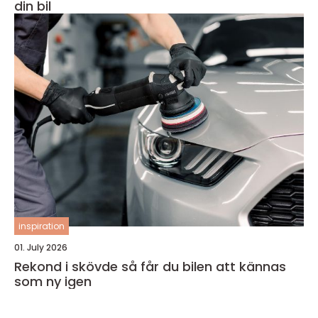
din bil
inspiration
01. July 2026
Rekond i skövde så får du bilen att kännas
som ny igen