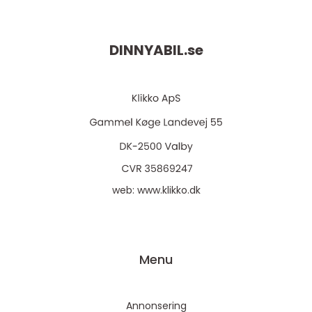
DINNYABIL.
se
web:
www.klikko.dk
Menu
Annonsering