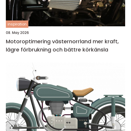
inspiration
08. May 2026
Motoroptimering västernorrland mer kraft,
lägre förbrukning och bättre körkänsla