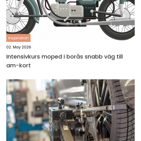
inspiration
02. May 2026
Intensivkurs moped i borås snabb väg till
am-kort