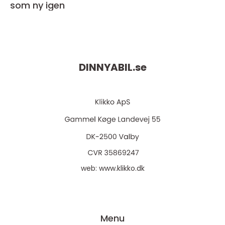
som ny igen
DINNYABIL.
se
web:
www.klikko.dk
Menu