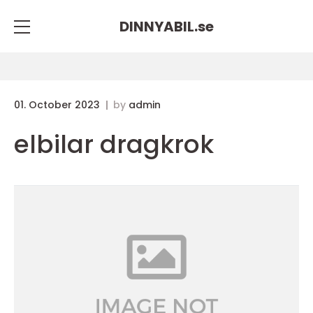
DINNYABIL.
se
01. October 2023
by
admin
elbilar dragkrok