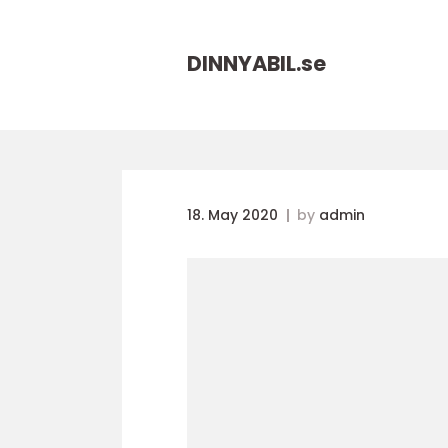
DINNYABIL.
se
18. May 2020
by
admin