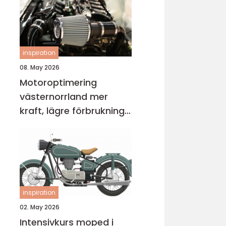
inspiration
08. May 2026
Motoroptimering
västernorrland mer
kraft, lägre förbrukning
och bättre körkänsla
inspiration
02. May 2026
Intensivkurs moped i