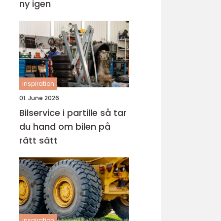
ny igen
inspiration
01. June 2026
Bilservice i partille så tar
du hand om bilen på
rätt sätt
inspiration