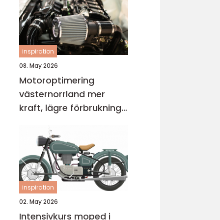
inspiration
08. May 2026
Motoroptimering
västernorrland mer
kraft, lägre förbrukning
och bättre körkänsla
inspiration
02. May 2026
Intensivkurs moped i