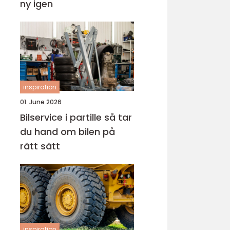
ny igen
inspiration
01. June 2026
Bilservice i partille så tar
du hand om bilen på
rätt sätt
inspiration