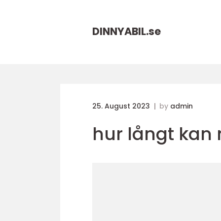
DINNYABIL.
se
25. August 2023
by
admin
hur långt kan