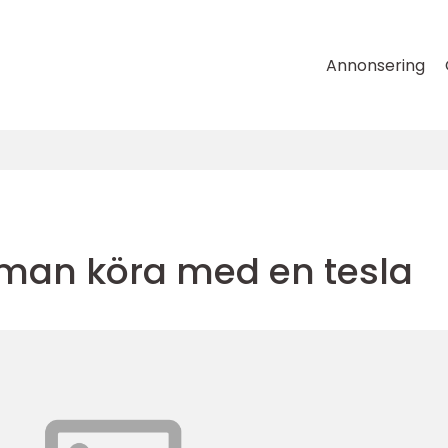
Annonsering
 man köra med en tesla