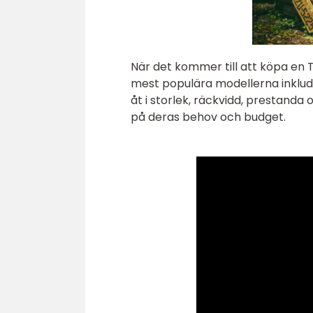
När det kommer till att köpa en T
mest populära modellerna inkluder
åt i storlek, räckvidd, prestanda
på deras behov och budget.