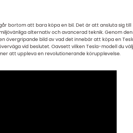
år bortom att bara köpa en bil. Det är att ansluta sig till
 miljövänliga alternativ och avancerad teknik. Genom de
 en övergripande bild av vad det innebär att köpa en Tesl
överväga vid beslutet. Oavsett vilken Tesla-modell du välj
mer att uppleva en revolutionerande körupplevelse.