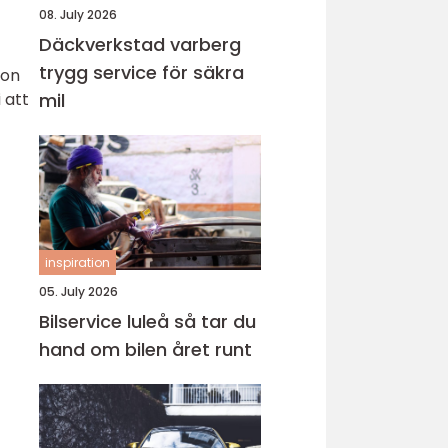
08. July 2026
Däckverkstad varberg
trygg service för säkra
ion
 att
mil
inspiration
05. July 2026
Bilservice luleå så tar du
hand om bilen året runt