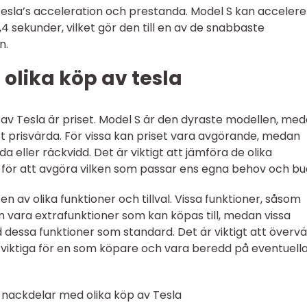
esla’s acceleration och prestanda. Model S kan accelere
2,4 sekunder, vilket gör den till en av de snabbaste
n.
 olika köp av tesla
öp av Tesla är priset. Model S är den dyraste modellen, me
st prisvärda. För vissa kan priset vara avgörande, medan
 eller räckvidd. Det är viktigt att jämföra de olika
 för att avgöra vilken som passar ens egna behov och bu
en av olika funktioner och tillval. Vissa funktioner, såsom
kan vara extrafunktioner som kan köpas till, medan vissa
dessa funktioner som standard. Det är viktigt att överv
är viktiga för en som köpare och vara beredd på eventuell
 nackdelar med olika köp av Tesla