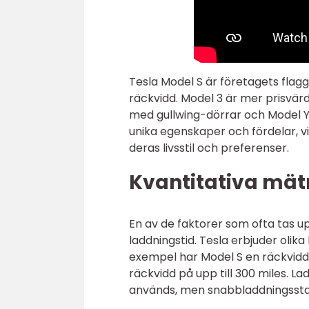
Tesla Model S är företagets flag
räckvidd. Model 3 är mer prisvärd 
med gullwing-dörrar och Model Y
unika egenskaper och fördelar, v
deras livsstil och preferenser.
Kvantitativa mät
En av de faktorer som ofta tas u
laddningstid. Tesla erbjuder olika
exempel har Model S en räckvidd
räckvidd på upp till 300 miles. L
används, men snabbladdningsstati