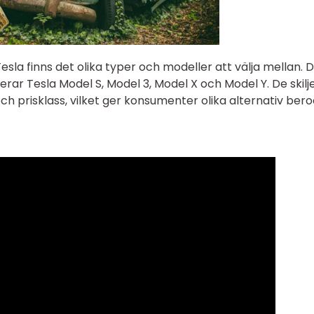
esla finns det olika typer och modeller att välja mellan. 
ar Tesla Model S, Model 3, Model X och Model Y. De skilje
 och prisklass, vilket ger konsumenter olika alternativ ber