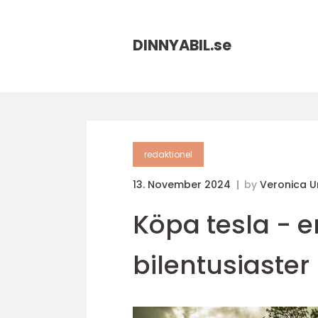
DINNYABIL.
se
redaktionel
13. November 2024
by
Veronica U
Köpa tesla - 
bilentusiaster