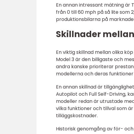
En annan intressant mätning är T
från 0 till 60 mph på så lite som 
produktionsbilarna på marknade
Skillnader mellan
En viktig skillnad mellan olika k
Model 3 är den billigaste och me
andra kanske prioriterar prestanda
modellerna och deras funktioner
En annan skillnad är tillgänglighet
Autopilot och Full Self-Driving, 
modeller redan är utrustade med 
vilka funktioner och tillval som 
tilläggskostnader.
Historisk genomgång av för- och