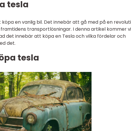
a tesla
t köpa en vanlig bil. Det innebär att gå med på en revolut
av framtidens transportlösningar. I denna artikel kommer vi
vad det innebär att köpa en Tesla och vilka fördelar och
ed det.
öpa tesla