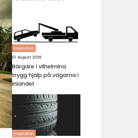
inspiration
01. August 2026
Bärgare i vilhelmina
trygg hjälp på vägarna i
inlandet
inspiration