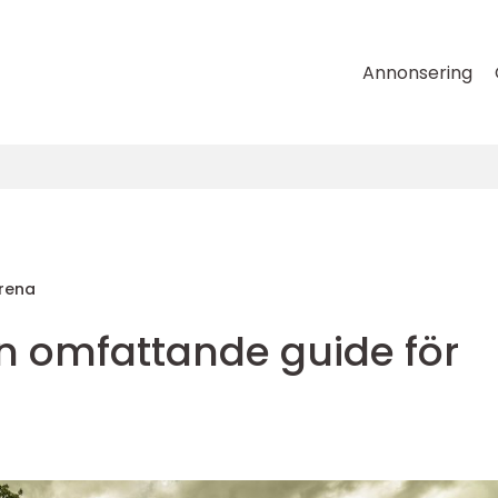
Annonsering
rena
en omfattande guide för