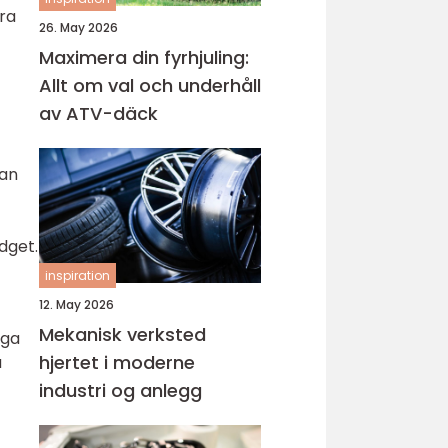
ra
26. May 2026
Maximera din fyrhjuling:
Allt om val och underhåll
av ATV-däck
dan
dget.
inspiration
12. May 2026
Mekanisk verksted
äga
hjertet i moderne
a
industri og anlegg