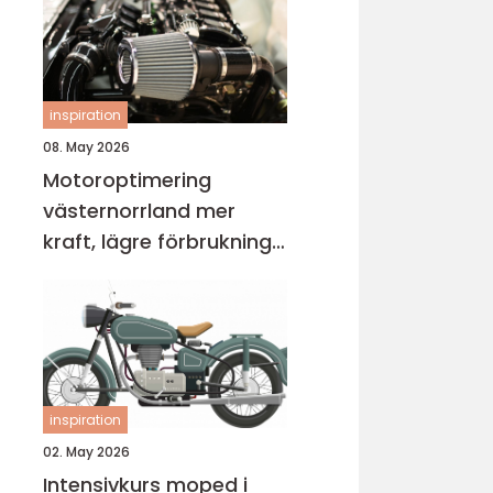
inspiration
08. May 2026
Motoroptimering
västernorrland mer
kraft, lägre förbrukning
och bättre körkänsla
inspiration
02. May 2026
Intensivkurs moped i