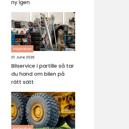
ny igen
inspiration
01. June 2026
Bilservice i partille så tar
du hand om bilen på
rätt sätt
inspiration