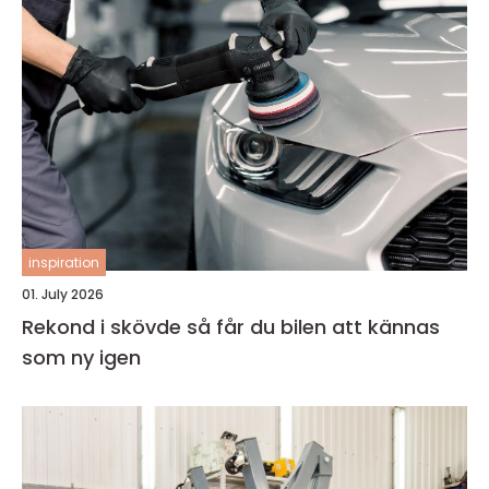
inspiration
01. July 2026
Rekond i skövde så får du bilen att kännas
som ny igen