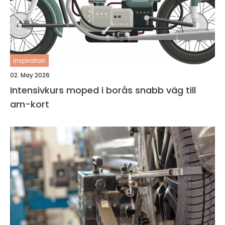
inspiration
02. May 2026
Intensivkurs moped i borås snabb väg till
am-kort