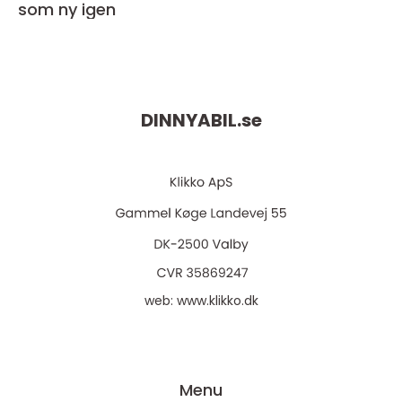
som ny igen
DINNYABIL.
se
web:
www.klikko.dk
Menu