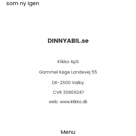
som ny igen
DINNYABIL.
se
web:
www.klikko.dk
Menu