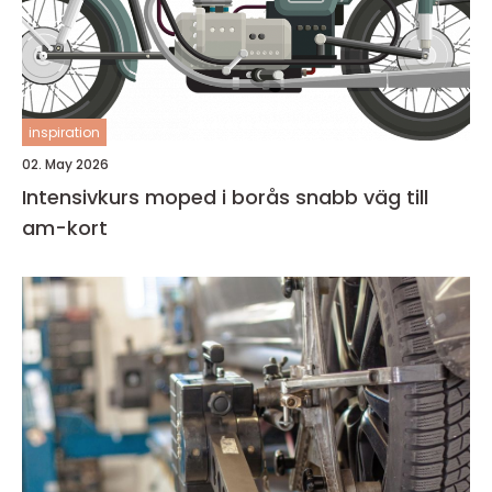
inspiration
02. May 2026
Intensivkurs moped i borås snabb väg till
am-kort