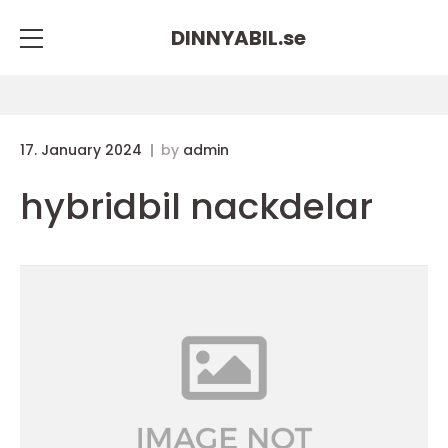
DINNYABIL.
se
17. January 2024
by
admin
hybridbil nackdelar