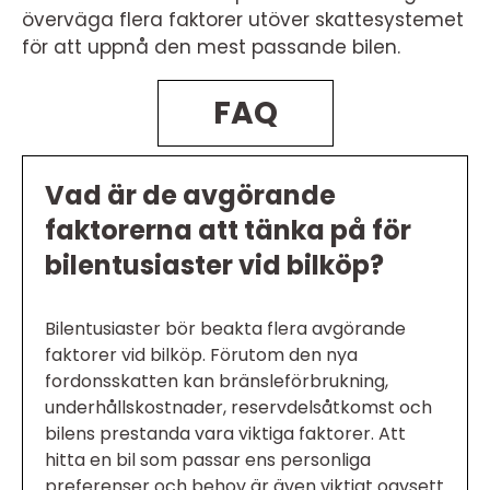
överväga flera faktorer utöver skattesystemet
för att uppnå den mest passande bilen.
FAQ
Vad är de avgörande
faktorerna att tänka på för
bilentusiaster vid bilköp?
Bilentusiaster bör beakta flera avgörande
faktorer vid bilköp. Förutom den nya
fordonsskatten kan bränsleförbrukning,
underhållskostnader, reservdelsåtkomst och
bilens prestanda vara viktiga faktorer. Att
hitta en bil som passar ens personliga
preferenser och behov är även viktigt oavsett