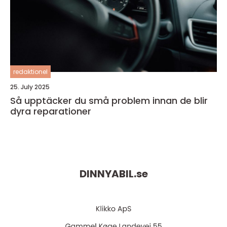
redaktionel
25. July 2025
Så upptäcker du små problem innan de blir
dyra reparationer
DINNYABIL.
se