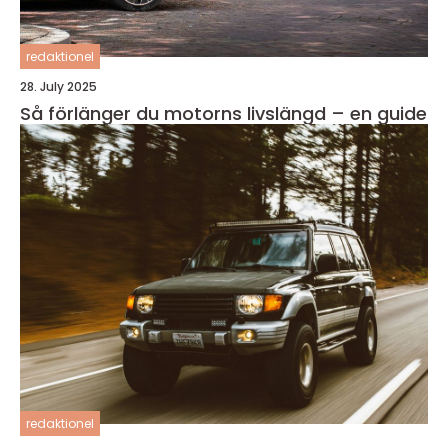
redaktionel
28. July 2025
Så förlänger du motorns livslängd – en guide
redaktionel