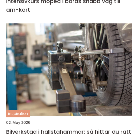
Intensivkurs moped i borås snabb väg till
am-kort
inspiration
02. May 2026
Bilverkstad i hallstahammar: så hittar du rätt