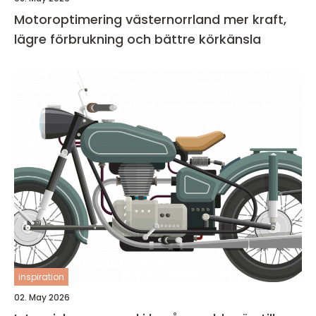
Motoroptimering västernorrland mer kraft,
lägre förbrukning och bättre körkänsla
inspiration
02. May 2026