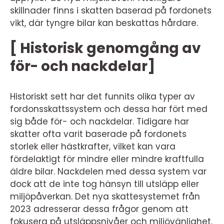
skillnader finns i skatten baserad på fordonets
vikt, där tyngre bilar kan beskattas hårdare.
[ Historisk genomgång av
för- och nackdelar]
Historiskt sett har det funnits olika typer av
fordonsskattssystem och dessa har fört med
sig både för- och nackdelar. Tidigare har
skatter ofta varit baserade på fordonets
storlek eller hästkrafter, vilket kan vara
fördelaktigt för mindre eller mindre kraftfulla
äldre bilar. Nackdelen med dessa system var
dock att de inte tog hänsyn till utsläpp eller
miljöpåverkan. Det nya skattesystemet från
2023 adresserar dessa frågor genom att
fokusera på utsläppsnivåer och miljövänlighet.