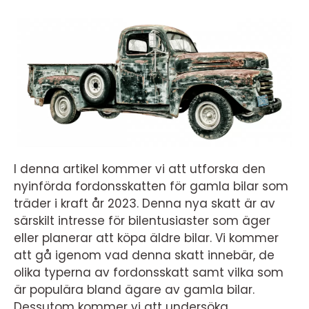
I denna artikel kommer vi att utforska den
nyinförda fordonsskatten för gamla bilar som
träder i kraft år 2023. Denna nya skatt är av
särskilt intresse för bilentusiaster som äger
eller planerar att köpa äldre bilar. Vi kommer
att gå igenom vad denna skatt innebär, de
olika typerna av fordonsskatt samt vilka som
är populära bland ägare av gamla bilar.
Dessutom kommer vi att undersöka