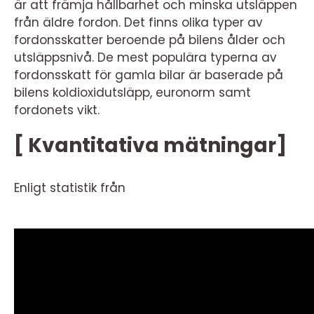
är att främja hållbarhet och minska utsläppen
från äldre fordon. Det finns olika typer av
fordonsskatter beroende på bilens ålder och
utsläppsnivå. De mest populära typerna av
fordonsskatt för gamla bilar är baserade på
bilens koldioxidutsläpp, euronorm samt
fordonets vikt.
[ Kvantitativa mätningar]
Enligt statistik från