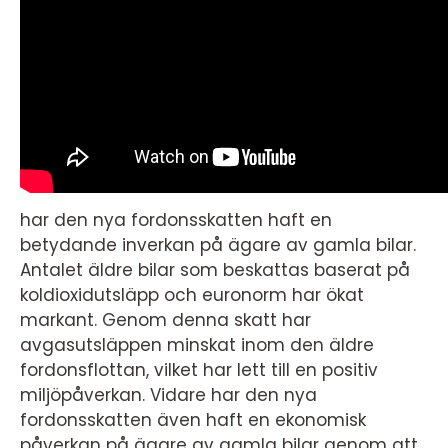
har den nya fordonsskatten haft en
betydande inverkan på ägare av gamla bilar.
Antalet äldre bilar som beskattas baserat på
koldioxidutsläpp och euronorm har ökat
markant. Genom denna skatt har
avgasutsläppen minskat inom den äldre
fordonsflottan, vilket har lett till en positiv
miljöpåverkan. Vidare har den nya
fordonsskatten även haft en ekonomisk
påverkan på ägare av gamla bilar genom att