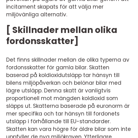
incitament skapats för att välja mer
miljövänliga alternativ.
[ Skillnader mellan olika
fordonsskatter]
Det finns skillnader mellan de olika typerna av
fordonsskatter för gamla bilar. Skatten
baserad på koldioxidutsläpp tar hänsyn till
bilens miljöpåverkan och belönar bilar med
lägre utsläpp. Denna skatt är vanligtvis
proportionell mot mängden koldioxid som
släpps ut. Skatterna baserade på euronorm är
mer specifika och tar hänsyn till fordonets
utsläpp i förhållande till EU-standarder.
Skatten kan vara högre för äldre bilar som inte
uppfyller de nya miljökraven. Ytterligare