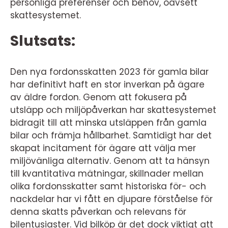
personliga preferenser och behov, oavsett
skattesystemet.
Slutsats:
Den nya fordonsskatten 2023 för gamla bilar
har definitivt haft en stor inverkan på ägare
av äldre fordon. Genom att fokusera på
utsläpp och miljöpåverkan har skattesystemet
bidragit till att minska utsläppen från gamla
bilar och främja hållbarhet. Samtidigt har det
skapat incitament för ägare att välja mer
miljövänliga alternativ. Genom att ta hänsyn
till kvantitativa mätningar, skillnader mellan
olika fordonsskatter samt historiska för- och
nackdelar har vi fått en djupare förståelse för
denna skatts påverkan och relevans för
bilentusiaster. Vid bilköp är det dock viktigt att