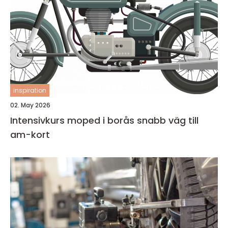
inspiration
02. May 2026
Intensivkurs moped i borås snabb väg till
am-kort