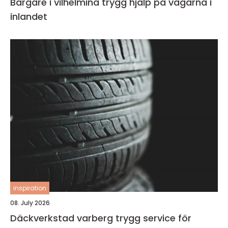
Bärgare i vilhelmina trygg hjälp på vägarna i
inlandet
inspiration
08. July 2026
Däckverkstad varberg trygg service för