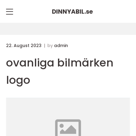
DINNYABIL.
se
22. August 2023
by
admin
ovanliga bilmärken
logo