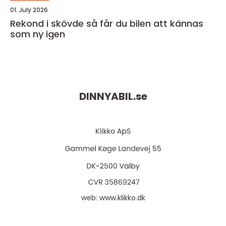
01. July 2026
Rekond i skövde så får du bilen att kännas
som ny igen
DINNYABIL.
se
web:
www.klikko.dk