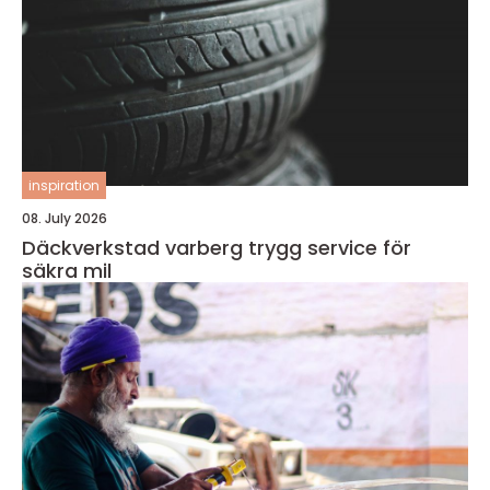
inspiration
08. July 2026
Däckverkstad varberg trygg service för
säkra mil