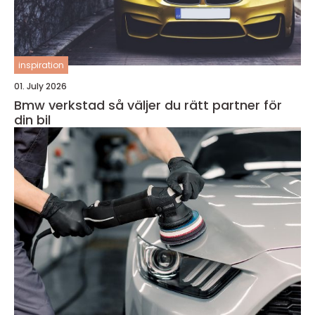
inspiration
01. July 2026
Bmw verkstad så väljer du rätt partner för
din bil