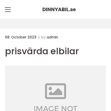
DINNYABIL.
se
08. October 2023
by
admin
prisvärda elbilar