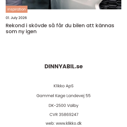
inspiration
01. July 2026
Rekond i skövde så får du bilen att kännas
som ny igen
DINNYABIL.
se
web:
www.klikko.dk