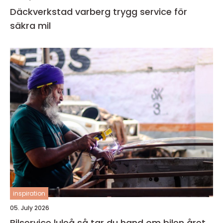
Däckverkstad varberg trygg service för
säkra mil
inspiration
05. July 2026
Bilservice luleå så tar du hand om bilen året