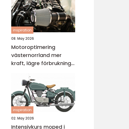
inspiration
08. May 2026
Motoroptimering
västernorrland mer
kraft, lägre förbrukning
och bättre körkänsla
inspiration
02. May 2026
Intensivkurs moped i