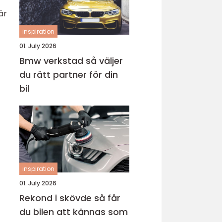
är
inspiration
01. July 2026
Bmw verkstad så väljer
du rätt partner för din
bil
inspiration
01. July 2026
Rekond i skövde så får
du bilen att kännas som