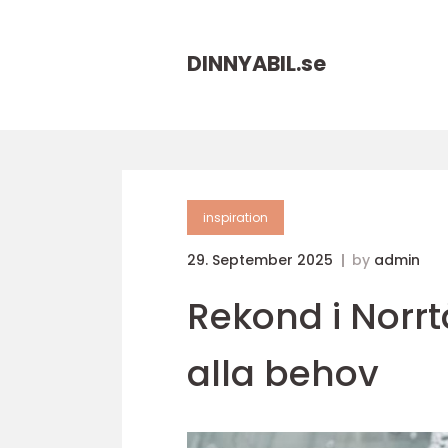
DINNYABIL.
se
inspiration
29. September 2025
by
admin
Rekond i Norrtä
alla behov