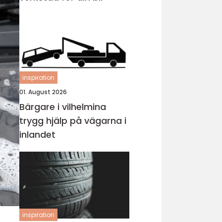
inspiration
01. August 2026
Bärgare i vilhelmina
trygg hjälp på vägarna i
inlandet
inspiration