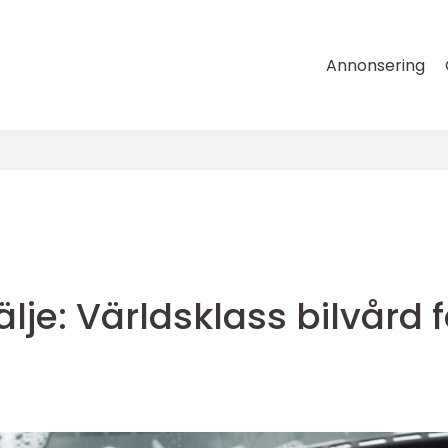
Annonsering
lje: Världsklass bilvård f