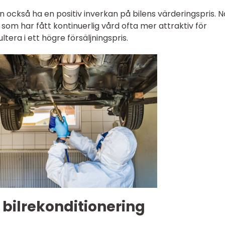
 också ha en positiv inverkan på bilens värderingspris. N
l som har fått kontinuerlig vård ofta mer attraktiv för
ltera i ett högre försäljningspris.
 bilrekonditionering