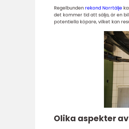
Regelbunden
rekond Norrtälje
kan
det kommer tid att sälja, är en bi
potentiella köpare, vilket kan resu
Olika aspekter av