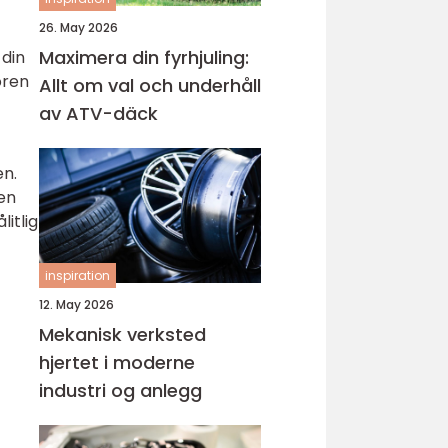
26. May 2026
Maximera din fyrhjuling:
din
ören
Allt om val och underhåll
av ATV-däck
en.
pen
itlig
inspiration
12. May 2026
Mekanisk verksted
hjertet i moderne
industri og anlegg