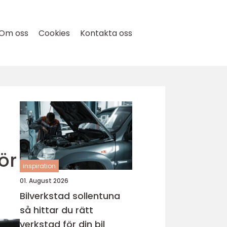
Om oss
Cookies
Kontakta oss
ör
inspiration
01. August 2026
Bilverkstad sollentuna
så hittar du rätt
verkstad för din bil