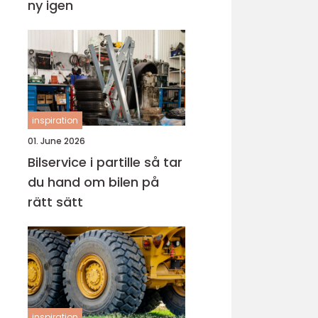
ny igen
inspiration
01. June 2026
Bilservice i partille så tar
du hand om bilen på
rätt sätt
inspiration