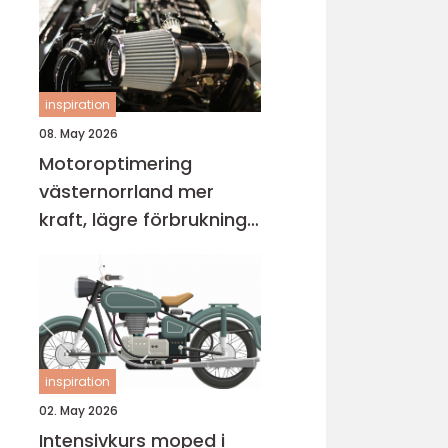
inspiration
08. May 2026
Motoroptimering
västernorrland mer
kraft, lägre förbrukning
och bättre körkänsla
inspiration
02. May 2026
Intensivkurs moped i