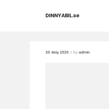
DINNYABIL.
se
20. May 2020
by
admin