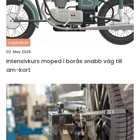
inspiration
02. May 2026
Intensivkurs moped i borås snabb väg till
am-kort