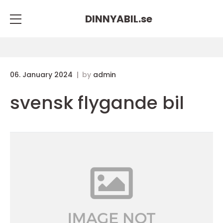
DINNYABIL.
se
06. January 2024
by
admin
svensk flygande bil