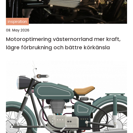
inspiration
08. May 2026
Motoroptimering västernorrland mer kraft,
lägre förbrukning och bättre körkänsla