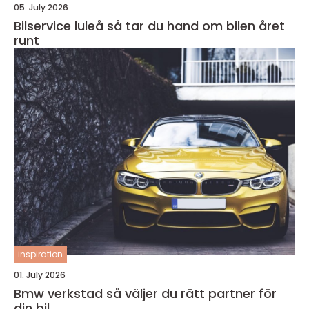
05. July 2026
Bilservice luleå så tar du hand om bilen året
runt
inspiration
01. July 2026
Bmw verkstad så väljer du rätt partner för
din bil