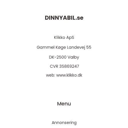
DINNYABIL.
se
web:
www.klikko.dk
Menu
Annonsering