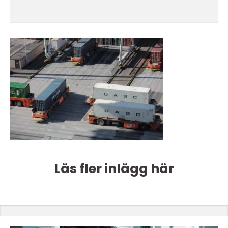
Läs fler inlägg här