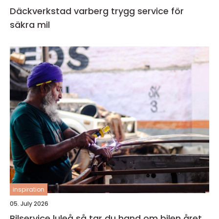
Däckverkstad varberg trygg service för
säkra mil
inspiration
05. July 2026
Bilservice luleå så tar du hand om bilen året