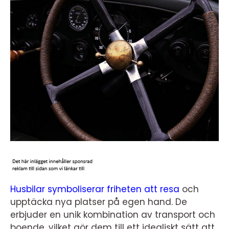
Husbilar symboliserar friheten att resa
och
upptäcka nya platser på egen hand. De
erbjuder en unik kombination av transport och
boende, vilket gör dem till ett idealiskt sätt att