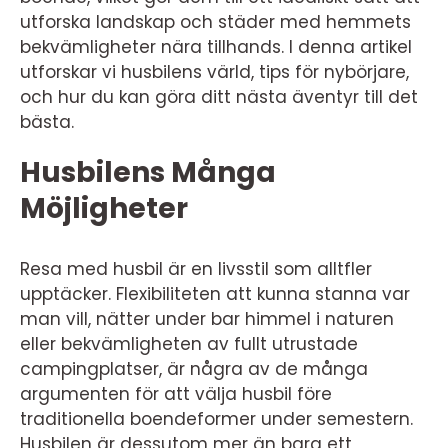
utforska landskap och städer med hemmets
bekvämligheter nära tillhands. I denna artikel
utforskar vi husbilens värld, tips för nybörjare,
och hur du kan göra ditt nästa äventyr till det
bästa.
Husbilens Många
Möjligheter
Resa med husbil är en livsstil som alltfler
upptäcker. Flexibiliteten att kunna stanna var
man vill, nätter under bar himmel i naturen
eller bekvämligheten av fullt utrustade
campingplatser, är några av de många
argumenten för att välja husbil före
traditionella boendeformer under semestern.
Husbilen är dessutom mer än bara ett