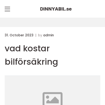
DINNYABIL.
se
31. October 2023
by
admin
vad kostar
bilförsäkring