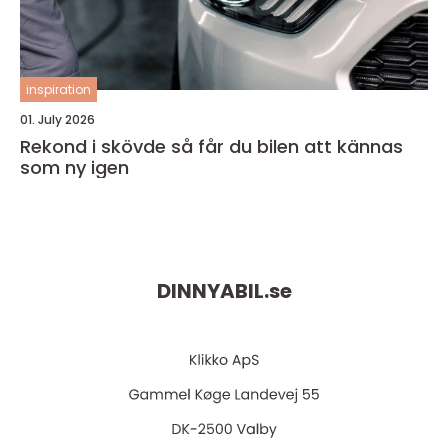
inspiration
01. July 2026
Rekond i skövde så får du bilen att kännas
som ny igen
DINNYABIL.
se