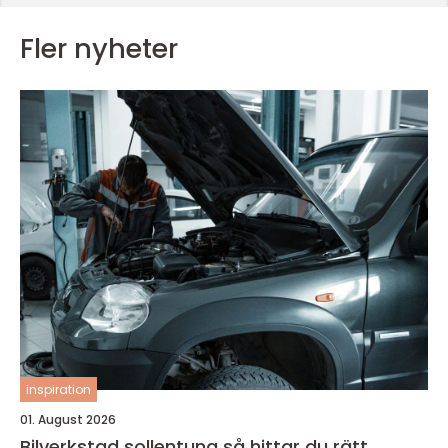
Fler nyheter
inspiration
01. August 2026
Bilverkstad sollentuna så hittar du rätt