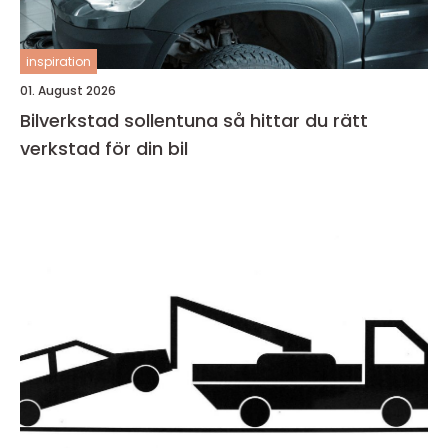
inspiration
01. August 2026
Bilverkstad sollentuna så hittar du rätt
verkstad för din bil