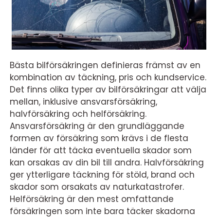
Bästa bilförsäkringen definieras främst av en
kombination av täckning, pris och kundservice.
Det finns olika typer av bilförsäkringar att välja
mellan, inklusive ansvarsförsäkring,
halvförsäkring och helförsäkring.
Ansvarsförsäkring är den grundläggande
formen av försäkring som krävs i de flesta
länder för att täcka eventuella skador som
kan orsakas av din bil till andra. Halvförsäkring
ger ytterligare täckning för stöld, brand och
skador som orsakats av naturkatastrofer.
Helförsäkring är den mest omfattande
försäkringen som inte bara täcker skadorna