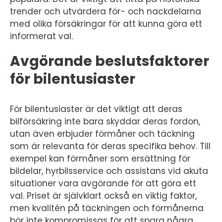
trender och utvärdera för- och nackdelarna
med olika försäkringar för att kunna göra ett
informerat val.
Avgörande beslutsfaktorer
för bilentusiaster
För bilentusiaster är det viktigt att deras
bilförsäkring inte bara skyddar deras fordon,
utan även erbjuder förmåner och täckning
som är relevanta för deras specifika behov. Till
exempel kan förmåner som ersättning för
bildelar, hyrbilsservice och assistans vid akuta
situationer vara avgörande för att göra ett
val. Priset är självklart också en viktig faktor,
men kvalitén på täckningen och förmånerna
bör inte kompromissas för att spara några