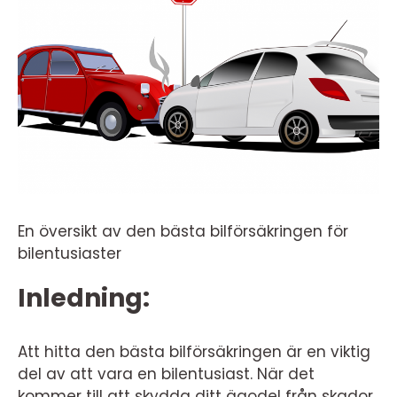
En översikt av den bästa bilförsäkringen för
bilentusiaster
Inledning:
Att hitta den bästa bilförsäkringen är en viktig
del av att vara en bilentusiast. När det
kommer till att skydda ditt ägodel från skador