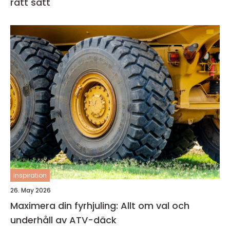
rätt sätt
inspiration
26. May 2026
Maximera din fyrhjuling: Allt om val och
underhåll av ATV-däck