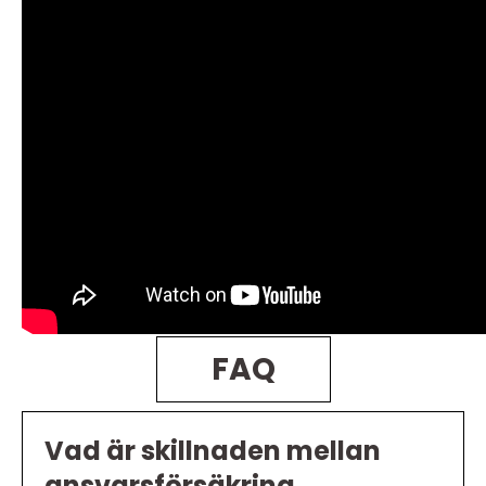
FAQ
Vad är skillnaden mellan
ansvarsförsäkring,