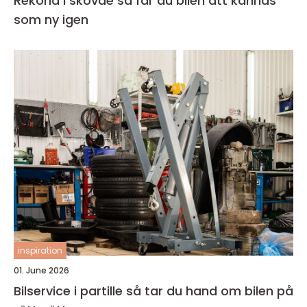
Rekond i skövde så får du bilen att kännas
som ny igen
inspiration
01. June 2026
Bilservice i partille så tar du hand om bilen på