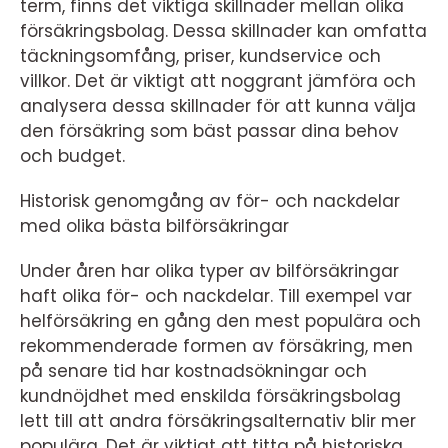
term, finns det viktiga skillnader mellan olika
försäkringsbolag. Dessa skillnader kan omfatta
täckningsomfång, priser, kundservice och
villkor. Det är viktigt att noggrant jämföra och
analysera dessa skillnader för att kunna välja
den försäkring som bäst passar dina behov
och budget.
Historisk genomgång av för- och nackdelar
med olika bästa bilförsäkringar
Under åren har olika typer av bilförsäkringar
haft olika för- och nackdelar. Till exempel var
helförsäkring en gång den mest populära och
rekommenderade formen av försäkring, men
på senare tid har kostnadsökningar och
kundnöjdhet med enskilda försäkringsbolag
lett till att andra försäkringsalternativ blir mer
populära. Det är viktigt att titta på historiska