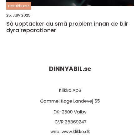
redaktionel
25. July 2025
Så upptäcker du små problem innan de blir
dyra reparationer
DINNYABIL.
se
web:
www.klikko.dk