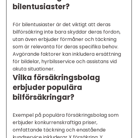
bilentusiaster?
För bilentusiaster är det viktigt att deras
bilförsäkring inte bara skyddar deras fordon,
utan även erbjuder förmåner och täckning
som är relevanta för deras specifika behov.
Avgörande faktorer kan inkludera ersättning
för bildelar, hyrbilsservice och assistans vid
akuta situationer.
Vilka försäkringsbolag
erbjuder populära
bilförsäkringar?
Exempel på populära försäkringsbolag som
erbjuder konkurrenskraftiga priser,
omfattande täckning och enastående
kundservice inkluderar X försäkring, Y