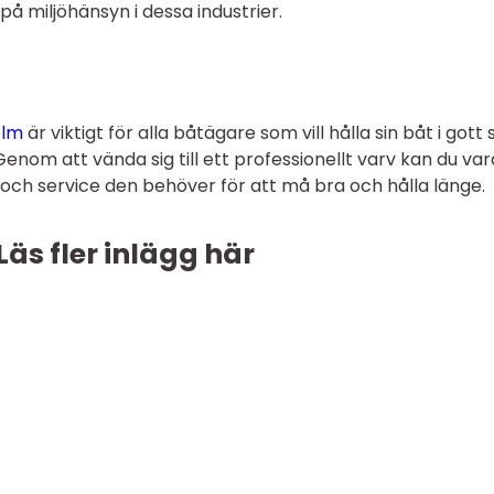
 miljöhänsyn i dessa industrier.
olm
är viktigt för alla båtägare som vill hålla sin båt i gott 
Genom att vända sig till ett professionellt varv kan du var
d och service den behöver för att må bra och hålla länge.
Läs fler inlägg här