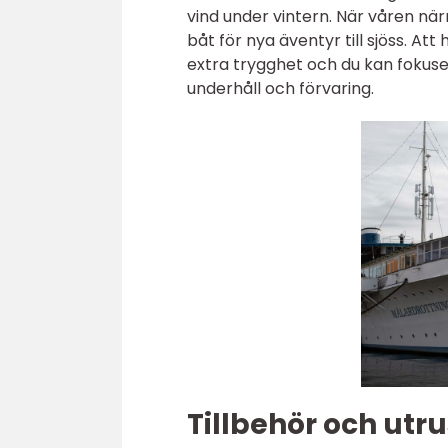
vind under vintern. När våren när
båt för nya äventyr till sjöss. At
extra trygghet och du kan fokuser
underhåll och förvaring.
Tillbehör och utr