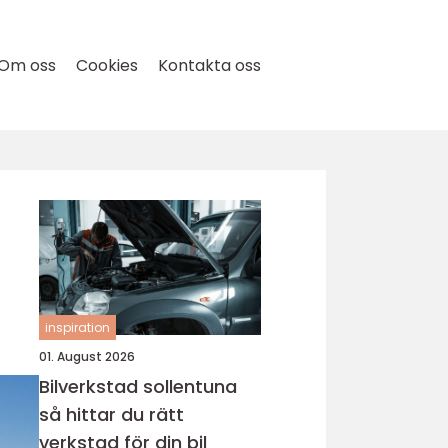
Om oss
Cookies
Kontakta oss
inspiration
01. August 2026
Bilverkstad sollentuna
så hittar du rätt
verkstad för din bil