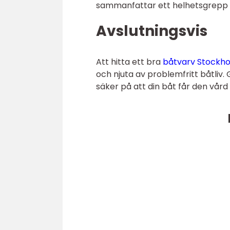
sammanfattar ett helhetsgrepp på
Avslutningsvis
Att hitta ett bra
båtvarv Stockh
och njuta av problemfritt båtliv. 
säker på att din båt får den vår