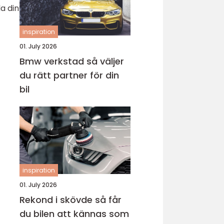
a din
inspiration
01. July 2026
Bmw verkstad så väljer
du rätt partner för din
bil
inspiration
01. July 2026
Rekond i skövde så får
du bilen att kännas som