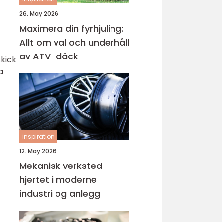
26. May 2026
Maximera din fyrhjuling:
Allt om val och underhåll
av ATV-däck
skick
a
inspiration
12. May 2026
Mekanisk verksted
hjertet i moderne
industri og anlegg