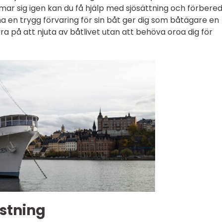
mar sig igen kan du få hjälp med sjösättning och förbered
t ha en trygg förvaring för sin båt ger dig som båtägare en
a på att njuta av båtlivet utan att behöva oroa dig för
ustning