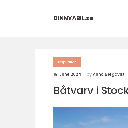
DINNYABIL.
se
inspiration
19. June 2024
by
Anna Bergqvist
Båtvarv i Sto