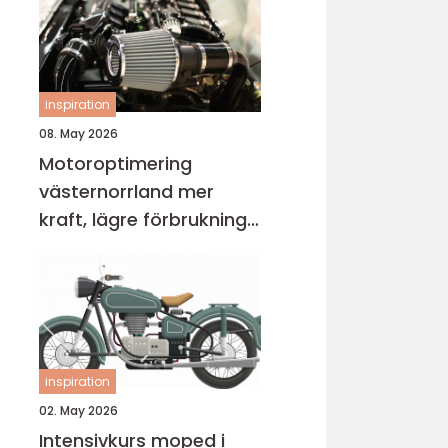
inspiration
08. May 2026
Motoroptimering
västernorrland mer
kraft, lägre förbrukning
och bättre körkänsla
inspiration
02. May 2026
Intensivkurs moped i