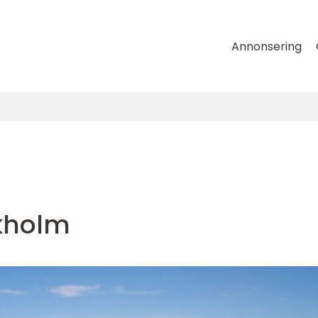
Annonsering
ckholm