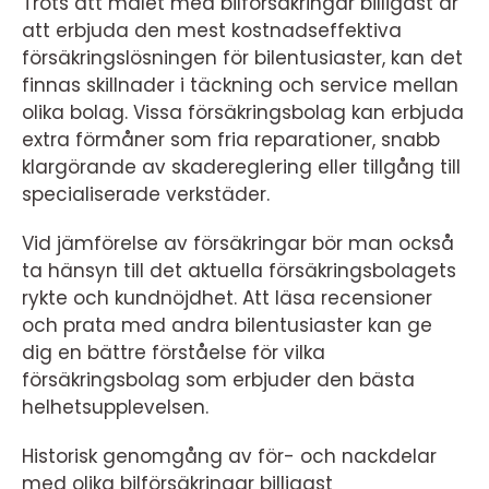
Trots att målet med bilförsäkringar billigast är
att erbjuda den mest kostnadseffektiva
försäkringslösningen för bilentusiaster, kan det
finnas skillnader i täckning och service mellan
olika bolag. Vissa försäkringsbolag kan erbjuda
extra förmåner som fria reparationer, snabb
klargörande av skadereglering eller tillgång till
specialiserade verkstäder.
Vid jämförelse av försäkringar bör man också
ta hänsyn till det aktuella försäkringsbolagets
rykte och kundnöjdhet. Att läsa recensioner
och prata med andra bilentusiaster kan ge
dig en bättre förståelse för vilka
försäkringsbolag som erbjuder den bästa
helhetsupplevelsen.
Historisk genomgång av för- och nackdelar
med olika bilförsäkringar billigast