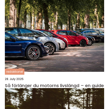
redaktionel
28. July 2025
Så förlänger du motorns livslängd – en guide