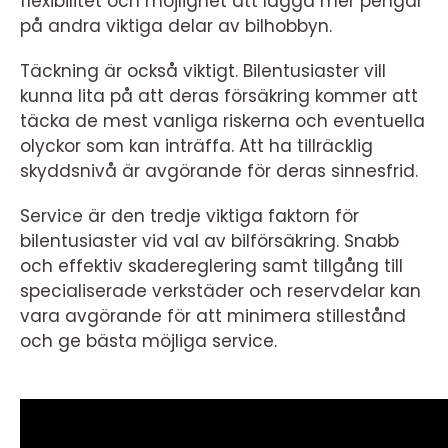
flexibilitet och möjlighet att lägga mer pengar
på andra viktiga delar av bilhobbyn.
Täckning är också viktigt. Bilentusiaster vill
kunna lita på att deras försäkring kommer att
täcka de mest vanliga riskerna och eventuella
olyckor som kan inträffa. Att ha tillräcklig
skyddsnivå är avgörande för deras sinnesfrid.
Service är den tredje viktiga faktorn för
bilentusiaster vid val av bilförsäkring. Snabb
och effektiv skadereglering samt tillgång till
specialiserade verkstäder och reservdelar kan
vara avgörande för att minimera stillestånd
och ge bästa möjliga service.