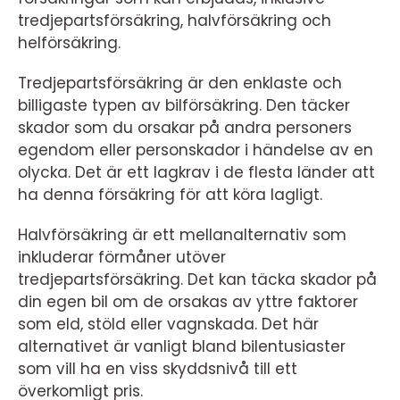
tredjepartsförsäkring, halvförsäkring och
helförsäkring.
Tredjepartsförsäkring är den enklaste och
billigaste typen av bilförsäkring. Den täcker
skador som du orsakar på andra personers
egendom eller personskador i händelse av en
olycka. Det är ett lagkrav i de flesta länder att
ha denna försäkring för att köra lagligt.
Halvförsäkring är ett mellanalternativ som
inkluderar förmåner utöver
tredjepartsförsäkring. Det kan täcka skador på
din egen bil om de orsakas av yttre faktorer
som eld, stöld eller vagnskada. Det här
alternativet är vanligt bland bilentusiaster
som vill ha en viss skyddsnivå till ett
överkomligt pris.