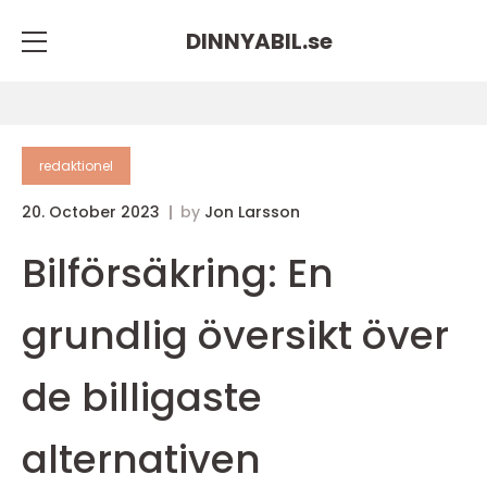
DINNYABIL.
se
redaktionel
20. October 2023
by
Jon Larsson
Bilförsäkring: En
grundlig översikt över
de billigaste
alternativen