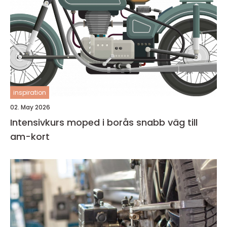
inspiration
02. May 2026
Intensivkurs moped i borås snabb väg till
am-kort