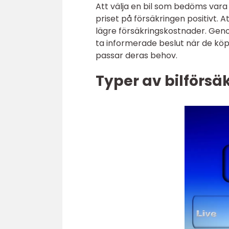
Att välja en bil som bedöms vara
priset på försäkringen positivt. A
lägre försäkringskostnader. Gen
ta informerade beslut när de köpe
passar deras behov.
Typer av bilförsä