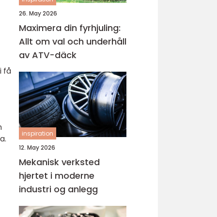
26. May 2026
Maximera din fyrhjuling:
Allt om val och underhåll
av ATV-däck
 få
m
inspiration
a.
12. May 2026
Mekanisk verksted
hjertet i moderne
industri og anlegg