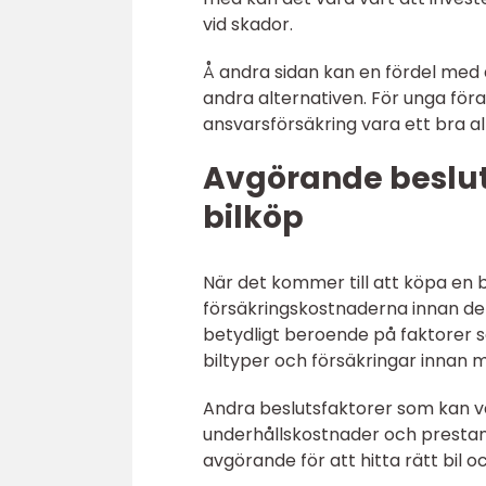
vid skador.
Å andra sidan kan en fördel med a
andra alternativen. För unga för
ansvarsförsäkring vara ett bra al
Avgörande besluts
bilköp
När det kommer till att köpa en bi
försäkringskostnaderna innan de f
betydligt beroende på faktorer s
biltyper och försäkringar innan
Andra beslutsfaktorer som kan var
underhållskostnader och prestand
avgörande för att hitta rätt bil 