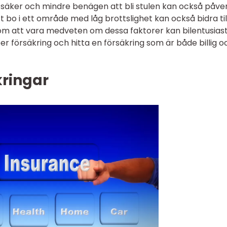
 säker och mindre benägen att bli stulen kan också påve
tt bo i ett område med låg brottslighet kan också bidra til
om att vara medveten om dessa faktorer kan bilentusias
r försäkring och hitta en försäkring som är både billig o
kringar