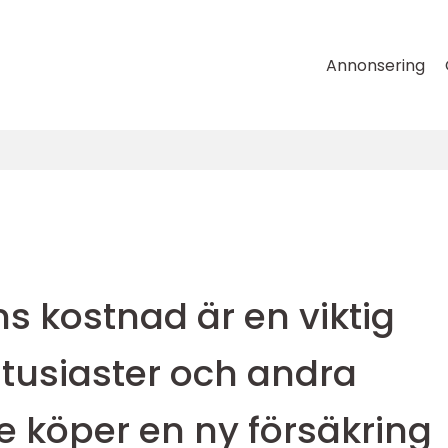
Annonsering
ns kostnad är en viktig
entusiaster och andra
e köper en ny försäkring