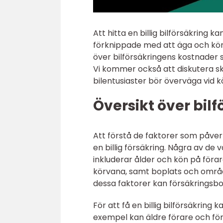
Att hitta en billig bilförsäkring 
förknippade med att äga och köra 
över bilförsäkringens kostnader 
Vi kommer också att diskutera sk
bilentusiaster bör överväga vid k
Översikt över bil
Att förstå de faktorer som påverk
en billig försäkring. Några av de
inkluderar ålder och kön på förar
körvana, samt boplats och områd
dessa faktorer kan försäkringsbol
För att få en billig bilförsäkring 
exempel kan äldre förare och föra