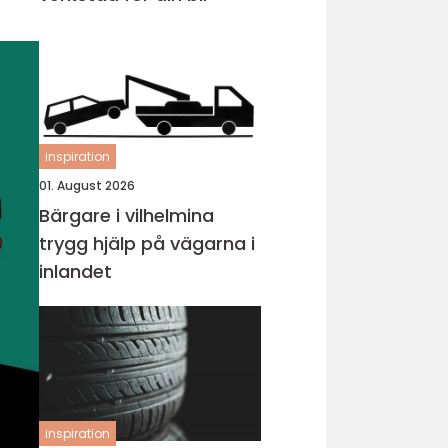
inspiration
01. August 2026
Bärgare i vilhelmina
trygg hjälp på vägarna i
inlandet
inspiration