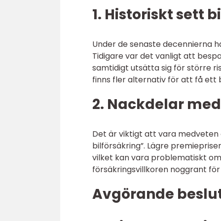
1. Historiskt sett 
Under de senaste decennierna har 
Tidigare var det vanligt att be
samtidigt utsätta sig för större
finns fler alternativ för att få 
2. Nackdelar med 
Det är viktigt att vara medveten 
bilförsäkring”. Lägre premieprise
vilket kan vara problematiskt om
försäkringsvillkoren noggrant fö
Avgörande besluts