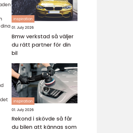
naden
h
inspiration
 dina
01. July 2026
Bmw verkstad så väljer
du rätt partner för din
bil
ad
 det
inspiration
01. July 2026
Rekond i skövde så får
du bilen att kännas som