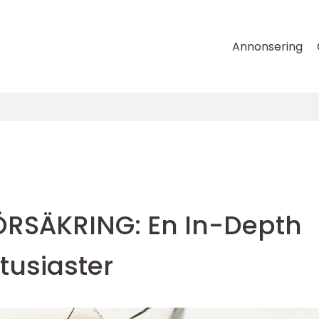
Annonsering
FÖRSÄKRING: En In-Depth
ntusiaster