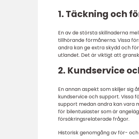
1. Täckning och 
En av de största skillnaderna mell
tillhörande förmånerna. Vissa f
andra kan ge extra skydd och för
utlandet. Det är viktigt att gran
2. Kundservice oc
En annan aspekt som skiljer sig åt 
kundservice och support. Vissa f
support medan andra kan vara mi
för bilentusiaster som är angelä
försäkringsrelaterade frågor.
Historisk genomgång av för- och n