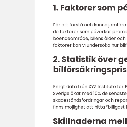
1. Faktorer som 
För att förstå och kunna jämföra k
de faktorer som påverkar premiepr
boendeområde, bilens ålder och 
faktorer kan vi undersöka hur bil
2. Statistik över 
bilförsäkringspris
Enligt data från XYZ Institute för
Sverige ökat med 10% de senaste 
skadeståndsfordringar och repara
finns möjlighet att hitta ”billigas
Skillnaderna mella