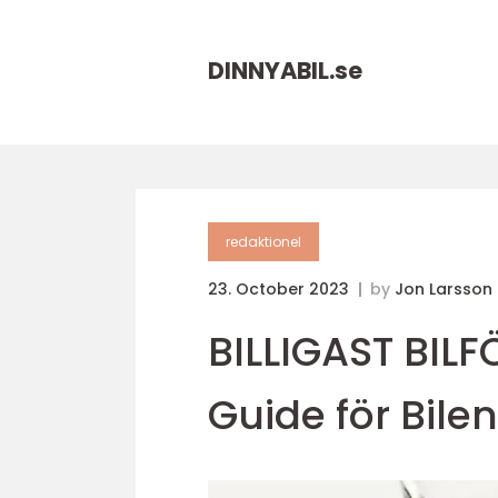
DINNYABIL.
se
redaktionel
23. October 2023
by
Jon Larsson
BILLIGAST BIL
Guide för Bile