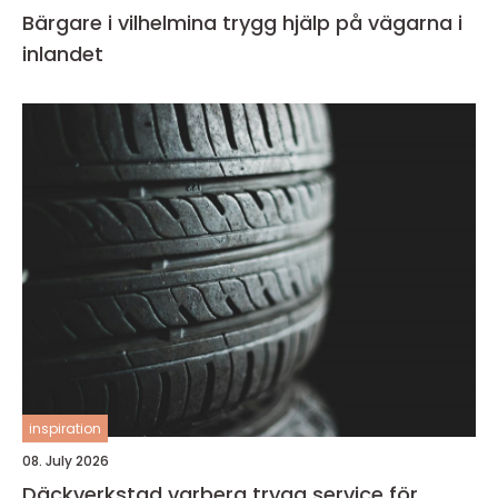
Bärgare i vilhelmina trygg hjälp på vägarna i
inlandet
inspiration
08. July 2026
Däckverkstad varberg trygg service för