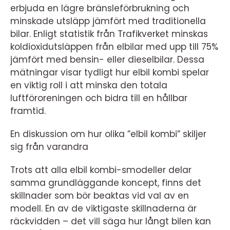
erbjuda en lägre bränsleförbrukning och
minskade utsläpp jämfört med traditionella
bilar. Enligt statistik från Trafikverket minskas
koldioxidutsläppen från elbilar med upp till 75%
jämfört med bensin- eller dieselbilar. Dessa
mätningar visar tydligt hur elbil kombi spelar
en viktig roll i att minska den totala
luftföroreningen och bidra till en hållbar
framtid.
En diskussion om hur olika ”elbil kombi” skiljer
sig från varandra
Trots att alla elbil kombi-smodeller delar
samma grundläggande koncept, finns det
skillnader som bör beaktas vid val av en
modell. En av de viktigaste skillnaderna är
räckvidden – det vill säga hur långt bilen kan