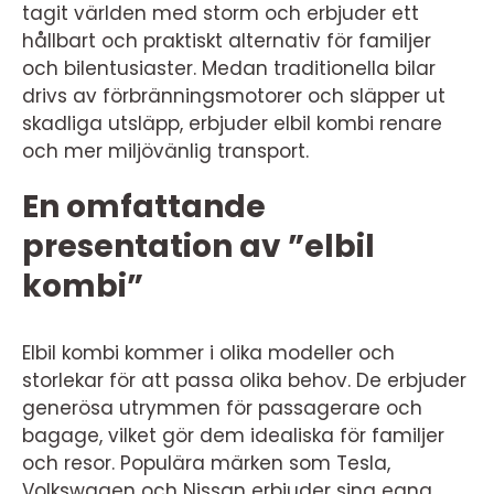
tagit världen med storm och erbjuder ett
hållbart och praktiskt alternativ för familjer
och bilentusiaster. Medan traditionella bilar
drivs av förbränningsmotorer och släpper ut
skadliga utsläpp, erbjuder elbil kombi renare
och mer miljövänlig transport.
En omfattande
presentation av ”elbil
kombi”
Elbil kombi kommer i olika modeller och
storlekar för att passa olika behov. De erbjuder
generösa utrymmen för passagerare och
bagage, vilket gör dem idealiska för familjer
och resor. Populära märken som Tesla,
Volkswagen och Nissan erbjuder sina egna