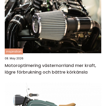
inspiration
08. May 2026
Motoroptimering västernorrland mer kraft,
lägre förbrukning och bättre körkänsla