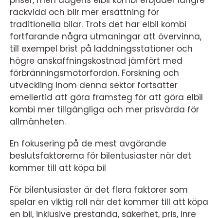
priser, men dagens elbil kombi erbjuder längre
räckvidd och blir mer ersättning för
traditionella bilar. Trots det har elbil kombi
fortfarande några utmaningar att övervinna,
till exempel brist på laddningsstationer och
högre anskaffningskostnad jämfört med
förbränningsmotorfordon. Forskning och
utveckling inom denna sektor fortsätter
emellertid att göra framsteg för att göra elbil
kombi mer tillgängliga och mer prisvärda för
allmänheten.
En fokusering på de mest avgörande
beslutsfaktorerna för bilentusiaster när det
kommer till att köpa bil
För bilentusiaster är det flera faktorer som
spelar en viktig roll när det kommer till att köpa
en bil, inklusive prestanda, säkerhet, pris, inre