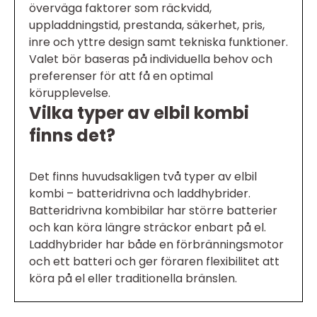
överväga faktorer som räckvidd,
uppladdningstid, prestanda, säkerhet, pris,
inre och yttre design samt tekniska funktioner.
Valet bör baseras på individuella behov och
preferenser för att få en optimal
körupplevelse.
Vilka typer av elbil kombi
finns det?
Det finns huvudsakligen två typer av elbil
kombi – batteridrivna och laddhybrider.
Batteridrivna kombibilar har större batterier
och kan köra längre sträckor enbart på el.
Laddhybrider har både en förbränningsmotor
och ett batteri och ger föraren flexibilitet att
köra på el eller traditionella bränslen.