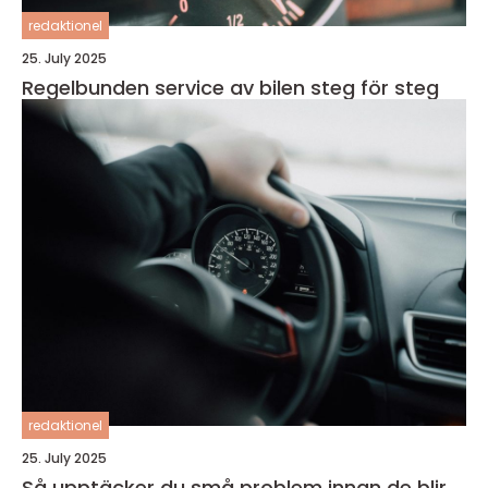
redaktionel
25. July 2025
Regelbunden service av bilen steg för steg
redaktionel
25. July 2025
Så upptäcker du små problem innan de blir