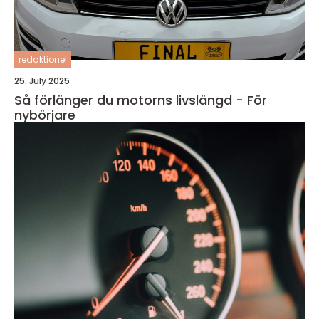
redaktionel
25. July 2025
Så förlänger du motorns livslängd - För
nybörjare