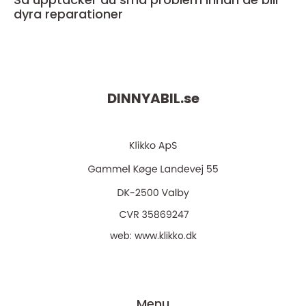
dyra reparationer
DINNYABIL.
se
web:
www.klikko.dk
Menu