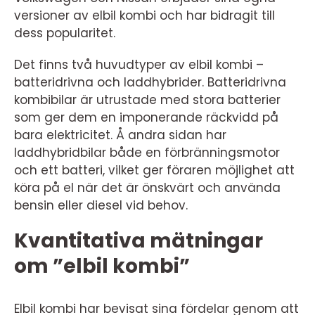
versioner av elbil kombi och har bidragit till
dess popularitet.
Det finns två huvudtyper av elbil kombi –
batteridrivna och laddhybrider. Batteridrivna
kombibilar är utrustade med stora batterier
som ger dem en imponerande räckvidd på
bara elektricitet. Å andra sidan har
laddhybridbilar både en förbränningsmotor
och ett batteri, vilket ger föraren möjlighet att
köra på el när det är önskvärt och använda
bensin eller diesel vid behov.
Kvantitativa mätningar
om ”elbil kombi”
Elbil kombi har bevisat sina fördelar genom att