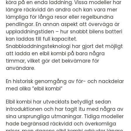
köra på en enda laddning. Vissa modeller har
längre räckvidd än andra och kan vara mer
lämpliga för långa resor eller regelbundna
pendlingar. En annan aspekt att överväga är
uppladdningstiden – hur snabbt bilens batteri
kan laddas till full kapacitet.
Snabbladdningsteknologi har gjort det möjligt
att ladda en elbil kombi på bara några
timmar, vilket gör det bekvämare för
användare.
En historisk genomgång av för- och nackdelar
med olika ”elbil kombi”
Elbil kombi har utvecklats betydligt sedan
introduktionen och har tagit itu med några av
sina ursprungliga utmaningar. Tidiga modeller
hade begränsad räckvidd och överkomliga