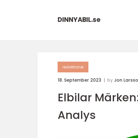
DINNYABIL.
se
redaktionel
18. September 2023
by
Jon Larss
Elbilar Märken
Analys