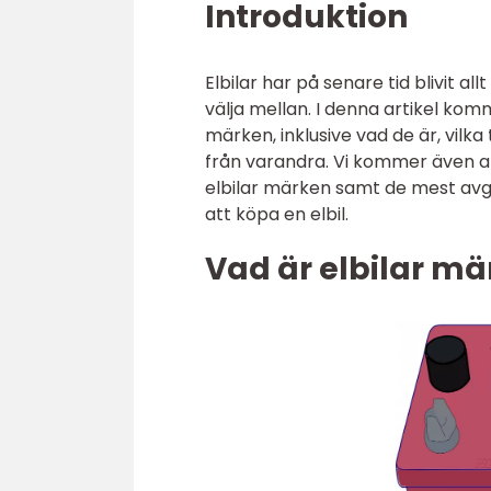
Introduktion
Elbilar har på senare tid blivit 
välja mellan. I denna artikel kom
märken, inklusive vad de är, vilka
från varandra. Vi kommer även at
elbilar märken samt de mest avg
att köpa en elbil.
Vad är elbilar m