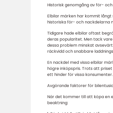
Historisk genomgång av för- och
Elbilar märken har kommit långt s
historiska för- och nackdelarna 
Tidigare hade elbilar oftast begrä
deras popularitet. Men tack vare
dessa problem minskat avsevärt. 
räckvidd och snabbare laddnings
En nackdel med vissa elbilar märk
högre inköpspris. Trots att prise
ett hinder för vissa konsumenter.
Avgörande faktorer för bilentusias
När det kommer till att köpa en el
beaktning: