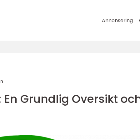
Annonsering
on
: En Grundlig Oversikt oc