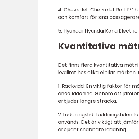
4. Chevrolet: Chevrolet Bolt EV
och komfort för sina passagerare
5. Hyundai: Hyundai Kona Electric
Kvantitativa mät
Det finns flera kvantitativa mä
kvalitet hos olika elbilar märken
1. Räckvidd: En viktig faktor för 
enda laddning. Genom att jämfö
erbjuder längre sträcka.
2. Laddningstid: Laddningstiden f
används. Det är viktigt att jämför
erbjuder snabbare laddning.