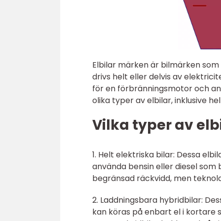
Elbilar märken är bilmärken som sp
drivs helt eller delvis av elektricit
för en förbränningsmotor och anv
olika typer av elbilar, inklusive h
Vilka typer av elb
1. Helt elektriska bilar: Dessa el
använda bensin eller diesel som 
begränsad räckvidd, men teknolog
2. Laddningsbara hybridbilar: De
kan köras på enbart el i kortare 