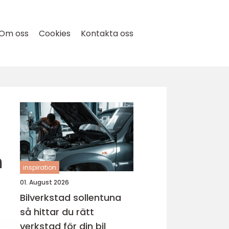
Om oss
Cookies
Kontakta oss
h
inspiration
01. August 2026
Bilverkstad sollentuna
så hittar du rätt
verkstad för din bil