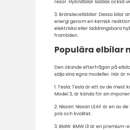
resor. Hybridbilar laddas också v
3. Bränslecellsbilar: Dessa bilar
energi genom en kemisk reaktion i
elektriska eller laddningsbara hyb
framtiden.
Populära elbilar
Den ökande efterfrågan på elbilar 
sälja sina egna modeller. Här är 
1. Tesla: Tesla är ett av de mes
Model 3, är kända för sin impone
2. Nissan: Nissan LEAF är en av de
pris och kvalitet.
3. BMW: BMW i3 är en premium-el