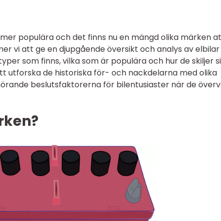
allt mer populära och det finns nu en mängd olika märken a
mer vi att ge en djupgående översikt och analys av elbilar
 typer som finns, vilka som är populära och hur de skiljer s
t utforska de historiska för- och nackdelarna med olika
örande beslutsfaktorerna för bilentusiaster när de över
ärken?