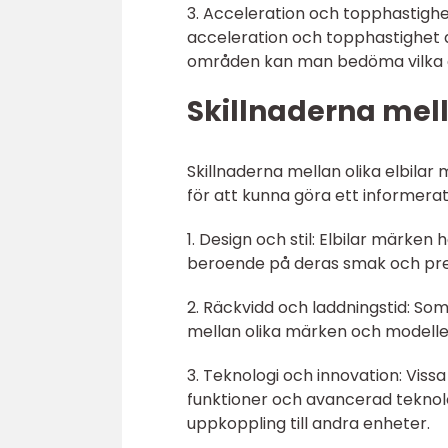
3. Acceleration och topphastighe
acceleration och topphastighet
områden kan man bedöma vilka e
Skillnaderna mell
Skillnaderna mellan olika elbilar
för att kunna göra ett informerat 
1. Design och stil: Elbilar märken h
beroende på deras smak och pre
2. Räckvidd och laddningstid: So
mellan olika märken och modeller 
3. Teknologi och innovation: Viss
funktioner och avancerad teknol
uppkoppling till andra enheter.