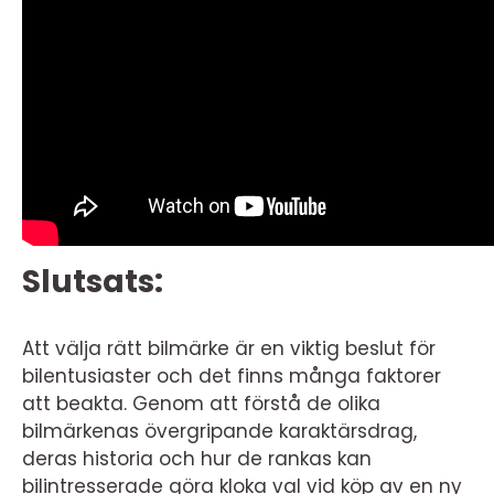
Slutsats:
Att välja rätt bilmärke är en viktig beslut för
bilentusiaster och det finns många faktorer
att beakta. Genom att förstå de olika
bilmärkenas övergripande karaktärsdrag,
deras historia och hur de rankas kan
bilintresserade göra kloka val vid köp av en ny