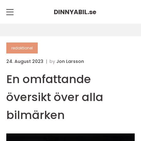
DINNYABIL.
se
redaktionel
24. August 2023
by
Jon Larsson
En omfattande
översikt över alla
bilmärken