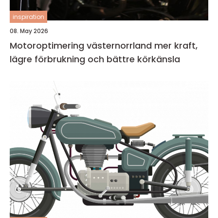
inspiration
08. May 2026
Motoroptimering västernorrland mer kraft,
lägre förbrukning och bättre körkänsla