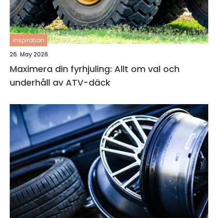
inspiration
26. May 2026
Maximera din fyrhjuling: Allt om val och
underhåll av ATV-däck