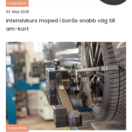
inspiration
02. May 2026
Intensivkurs moped i borås snabb väg till
am-kort
inspiration