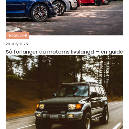
redaktionel
28. July 2025
Så förlänger du motorns livslängd – en guide