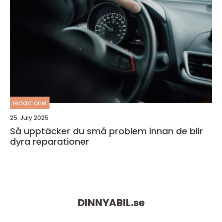
redaktionel
25. July 2025
Så upptäcker du små problem innan de blir
dyra reparationer
DINNYABIL.
se