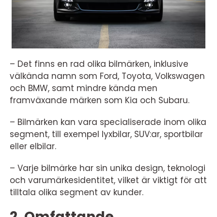
– Det finns en rad olika bilmärken, inklusive
välkända namn som Ford, Toyota, Volkswagen
och BMW, samt mindre kända men
framväxande märken som Kia och Subaru.
– Bilmärken kan vara specialiserade inom olika
segment, till exempel lyxbilar, SUV:ar, sportbilar
eller elbilar.
– Varje bilmärke har sin unika design, teknologi
och varumärkesidentitet, vilket är viktigt för att
tilltala olika segment av kunder.
2. Omfattande