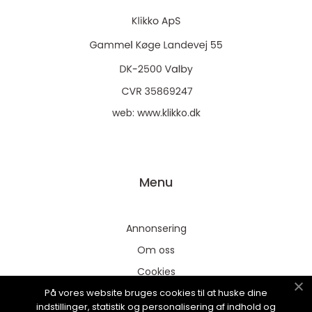
web:
www.klikko.dk
Menu
Annonsering
Om oss
Cookies
På vores website bruges cookies til at huske dine
Kontakta oss
indstillinger, statistik og personalisering af indhold og