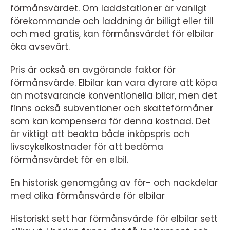
förmånsvärdet. Om laddstationer är vanligt
förekommande och laddning är billigt eller till
och med gratis, kan förmånsvärdet för elbilar
öka avsevärt.
Pris är också en avgörande faktor för
förmånsvärde. Elbilar kan vara dyrare att köpa
än motsvarande konventionella bilar, men det
finns också subventioner och skatteförmåner
som kan kompensera för denna kostnad. Det
är viktigt att beakta både inköpspris och
livscykelkostnader för att bedöma
förmånsvärdet för en elbil.
En historisk genomgång av för- och nackdelar
med olika förmånsvärde för elbilar
Historiskt sett har förmånsvärde för elbilar sett