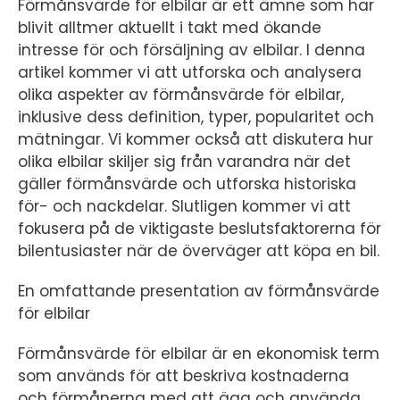
Förmånsvärde för elbilar är ett ämne som har
blivit alltmer aktuellt i takt med ökande
intresse för och försäljning av elbilar. I denna
artikel kommer vi att utforska och analysera
olika aspekter av förmånsvärde för elbilar,
inklusive dess definition, typer, popularitet och
mätningar. Vi kommer också att diskutera hur
olika elbilar skiljer sig från varandra när det
gäller förmånsvärde och utforska historiska
för- och nackdelar. Slutligen kommer vi att
fokusera på de viktigaste beslutsfaktorerna för
bilentusiaster när de överväger att köpa en bil.
En omfattande presentation av förmånsvärde
för elbilar
Förmånsvärde för elbilar är en ekonomisk term
som används för att beskriva kostnaderna
och förmånerna med att äga och använda