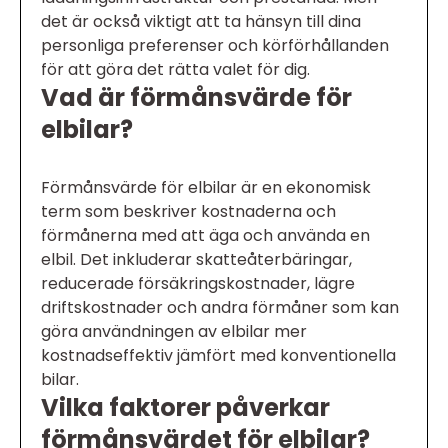
det är också viktigt att ta hänsyn till dina
personliga preferenser och körförhållanden
för att göra det rätta valet för dig.
Vad är förmånsvärde för
elbilar?
Förmånsvärde för elbilar är en ekonomisk
term som beskriver kostnaderna och
förmånerna med att äga och använda en
elbil. Det inkluderar skatteåterbäringar,
reducerade försäkringskostnader, lägre
driftskostnader och andra förmåner som kan
göra användningen av elbilar mer
kostnadseffektiv jämfört med konventionella
bilar.
Vilka faktorer påverkar
förmånsvärdet för elbilar?