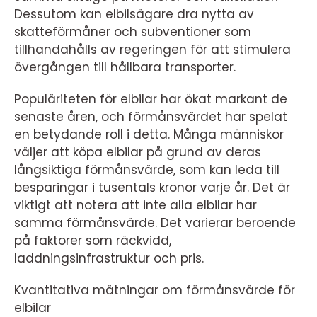
Dessutom kan elbilsägare dra nytta av
skatteförmåner och subventioner som
tillhandahålls av regeringen för att stimulera
övergången till hållbara transporter.
Populäriteten för elbilar har ökat markant de
senaste åren, och förmånsvärdet har spelat
en betydande roll i detta. Många människor
väljer att köpa elbilar på grund av deras
långsiktiga förmånsvärde, som kan leda till
besparingar i tusentals kronor varje år. Det är
viktigt att notera att inte alla elbilar har
samma förmånsvärde. Det varierar beroende
på faktorer som räckvidd,
laddningsinfrastruktur och pris.
Kvantitativa mätningar om förmånsvärde för
elbilar