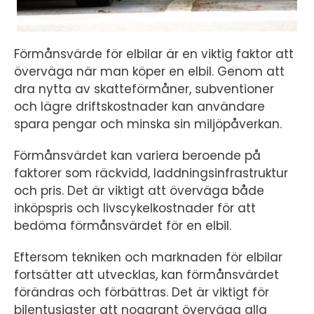
Förmånsvärde för elbilar är en viktig faktor att
överväga när man köper en elbil. Genom att
dra nytta av skatteförmåner, subventioner
och lägre driftskostnader kan användare
spara pengar och minska sin miljöpåverkan.
Förmånsvärdet kan variera beroende på
faktorer som räckvidd, laddningsinfrastruktur
och pris. Det är viktigt att överväga både
inköpspris och livscykelkostnader för att
bedöma förmånsvärdet för en elbil.
Eftersom tekniken och marknaden för elbilar
fortsätter att utvecklas, kan förmånsvärdet
förändras och förbättras. Det är viktigt för
bilentusiaster att noggrant överväga alla