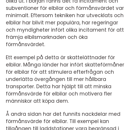
olika ut. I början fanns det få incitament och
subventioner för elbilar och förmånsvärdet var
minimalt. Eftersom tekniken har utvecklats och
elbilar har blivit mer populära, har regeringar
och myndigheter infört olika incitament för att
främja elbilsmarknaden och öka
förmånsvärdet.
Ett exempel på detta är skattelättnader för
elbilar. Många länder har infört skatteförmåner
för elbilar för att stimulera efterfrågan och
underlätta övergången till mer hållbara
transporter. Detta har hjälpt till att minska
förmånsvärde för elbilar och motivera fler
människor att köpa dem.
Å andra sidan har det funnits nackdelar med
förmånsvärde för elbilar. Till exempel kan
tillgången till laddstationer vara begränsad i