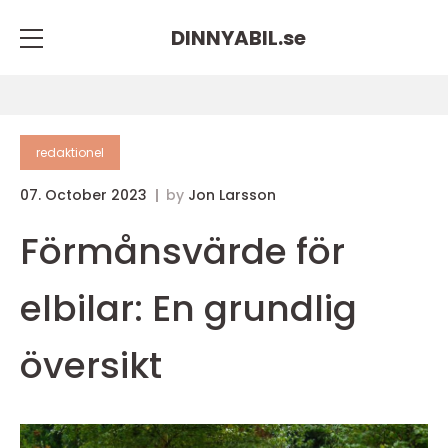
DINNYABIL.
se
redaktionel
07. October 2023
by
Jon Larsson
Förmånsvärde för
elbilar: En grundlig
översikt