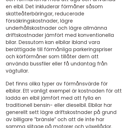
en elbil. Det inkluderar förmåner såsom
skatteåterbäringar, reducerade
försäkringskostnader, lägre
underhållskostnader och lägre allmänna
driftskostnader jämfört med konventionella
bilar. Dessutom kan elbilar ibland vara
berättigade till förmånliga parkeringspriser
och körförmåner som tillåter dem att
använda bussfiler eller få undantag från
vägtullar.
Det finns olika typer av förmånsvärde för
elbilar. Ett vanligt exempel är kostnaden för att
ladda en elbil jämfört med att fylla en
traditionell bensin- eller dieselbil. Elbilar har
generellt sett lägre driftskostnader på grund
av billigare ”bränsle” och att de inte har
samma slitage på motorer och växellådor.