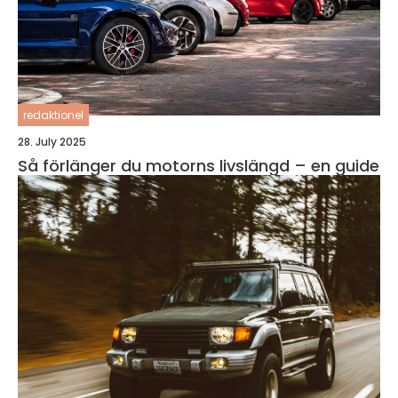
redaktionel
28. July 2025
Så förlänger du motorns livslängd – en guide