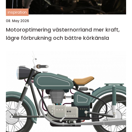
inspiration
08. May 2026
Motoroptimering västernorrland mer kraft,
lägre förbrukning och bättre körkänsla