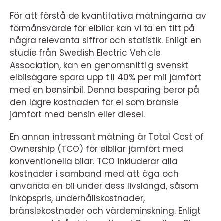
För att förstå de kvantitativa mätningarna av
förmånsvärde för elbilar kan vi ta en titt på
några relevanta siffror och statistik. Enligt en
studie från Swedish Electric Vehicle
Association, kan en genomsnittlig svenskt
elbilsägare spara upp till 40% per mil jämfört
med en bensinbil. Denna besparing beror på
den lägre kostnaden för el som bränsle
jämfört med bensin eller diesel.
En annan intressant mätning är Total Cost of
Ownership (TCO) för elbilar jämfört med
konventionella bilar. TCO inkluderar alla
kostnader i samband med att äga och
använda en bil under dess livslängd, såsom
inköpspris, underhållskostnader,
bränslekostnader och värdeminskning. Enligt