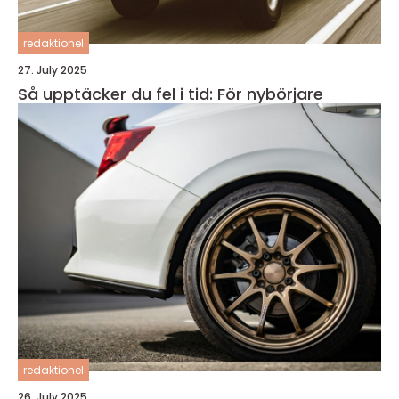
redaktionel
27. July 2025
Så upptäcker du fel i tid: För nybörjare
redaktionel
26. July 2025