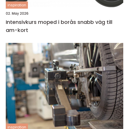
inspiration
02. May 2026
Intensivkurs moped i borås snabb väg till
am-kort
inspiration