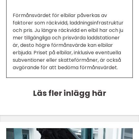
Förmånsvärdet för elbilar påverkas av
faktorer som räckvidd, laddningsinfrastruktur
och pris. Ju längre räckvidd en elbil har och ju
mer tillgängliga och prisvärda laddstationer
är, desto högre förmånsvärde kan elbilar
erbjuda. Priset på elbilar, inklusive eventuella
subventioner eller skatteförmåner, är också
avgörande för att bedöma förmånsvärdet.
Läs fler inlägg här