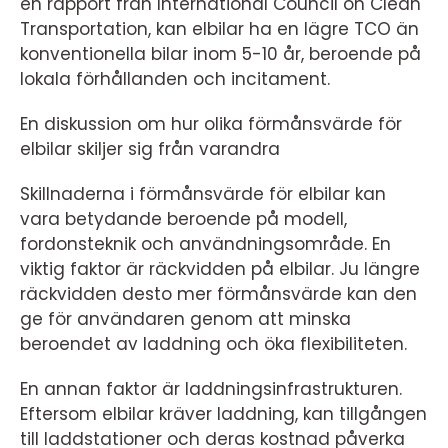
en rapport från International Council on Clean
Transportation, kan elbilar ha en lägre TCO än
konventionella bilar inom 5-10 år, beroende på
lokala förhållanden och incitament.
En diskussion om hur olika förmånsvärde för
elbilar skiljer sig från varandra
Skillnaderna i förmånsvärde för elbilar kan
vara betydande beroende på modell,
fordonsteknik och användningsområde. En
viktig faktor är räckvidden på elbilar. Ju längre
räckvidden desto mer förmånsvärde kan den
ge för användaren genom att minska
beroendet av laddning och öka flexibiliteten.
En annan faktor är laddningsinfrastrukturen.
Eftersom elbilar kräver laddning, kan tillgången
till laddstationer och deras kostnad påverka