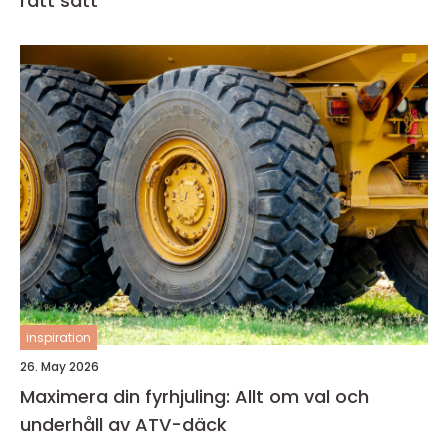
rätt sätt
inspiration
26. May 2026
Maximera din fyrhjuling: Allt om val och
underhåll av ATV-däck