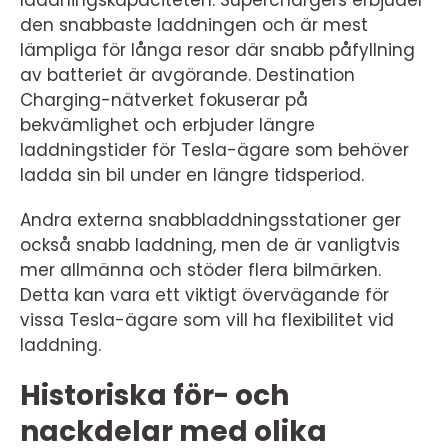
laddningskapaciteten. Superchargers erbjuder
den snabbaste laddningen och är mest
lämpliga för långa resor där snabb påfyllning
av batteriet är avgörande. Destination
Charging-nätverket fokuserar på
bekvämlighet och erbjuder längre
laddningstider för Tesla-ägare som behöver
ladda sin bil under en längre tidsperiod.
Andra externa snabbladdningsstationer ger
också snabb laddning, men de är vanligtvis
mer allmänna och stöder flera bilmärken.
Detta kan vara ett viktigt övervägande för
vissa Tesla-ägare som vill ha flexibilitet vid
laddning.
Historiska för- och
nackdelar med olika