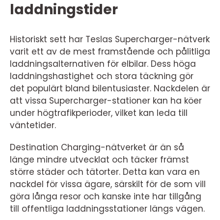
laddningstider
Historiskt sett har Teslas Supercharger-nätverk
varit ett av de mest framstående och pålitliga
laddningsalternativen för elbilar. Dess höga
laddningshastighet och stora täckning gör
det populärt bland bilentusiaster. Nackdelen är
att vissa Supercharger-stationer kan ha köer
under högtrafikperioder, vilket kan leda till
väntetider.
Destination Charging-nätverket är än så
länge mindre utvecklat och täcker främst
större städer och tätorter. Detta kan vara en
nackdel för vissa ägare, särskilt för de som vill
göra långa resor och kanske inte har tillgång
till offentliga laddningsstationer längs vägen.