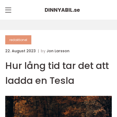
DINNYABIL.
se
redaktionel
22. August 2023
by
Jon Larsson
Hur lång tid tar det att
ladda en Tesla