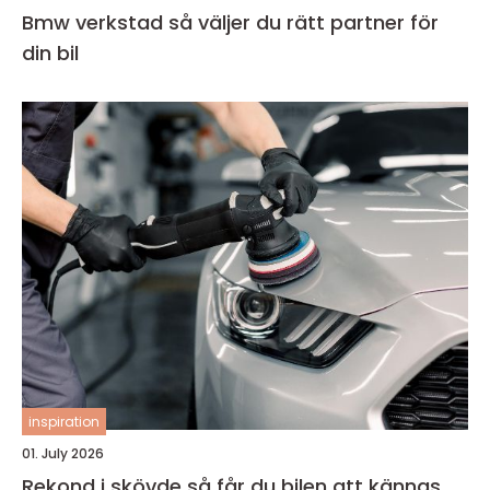
Bmw verkstad så väljer du rätt partner för
din bil
inspiration
01. July 2026
Rekond i skövde så får du bilen att kännas