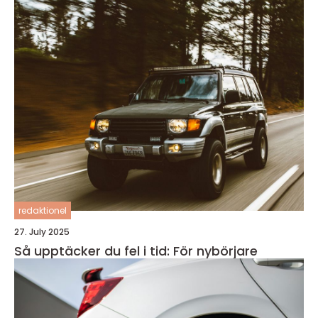
redaktionel
27. July 2025
Så upptäcker du fel i tid: För nybörjare