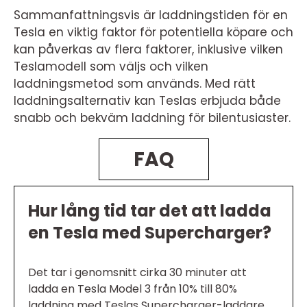
Sammanfattningsvis är laddningstiden för en
Tesla en viktig faktor för potentiella köpare och
kan påverkas av flera faktorer, inklusive vilken
Teslamodell som väljs och vilken
laddningsmetod som används. Med rätt
laddningsalternativ kan Teslas erbjuda både
snabb och bekväm laddning för bilentusiaster.
FAQ
Hur lång tid tar det att ladda
en Tesla med Supercharger?
Det tar i genomsnitt cirka 30 minuter att
ladda en Tesla Model 3 från 10% till 80%
laddning med Teslas Supercharger-laddare.