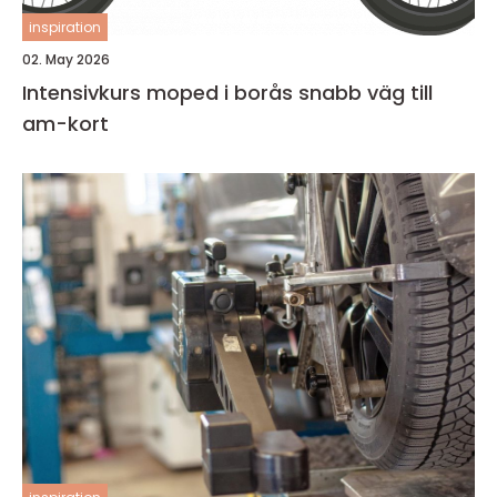
inspiration
02. May 2026
Intensivkurs moped i borås snabb väg till
am-kort