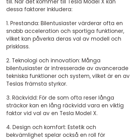
till. När det kommer till Tesla Model X kan
dessa faktorer inkludera:
1. Prestanda: Bilentusiaster värderar ofta en
snabb acceleration och sportiga funktioner,
vilket kan påverka deras val av modell och
prisklass.
2. Teknologi och innovation: Många
bilentusiaster är intresserade av avancerade
tekniska funktioner och system, vilket är en av
Teslas främsta styrkor.
3. Räckvidd: För de som ofta reser långa
sträckor kan en lång räckvidd vara en viktig
faktor vid val av en Tesla Model X.
4. Design och komfort: Estetik och
bekvämlighet spelar också en roll för