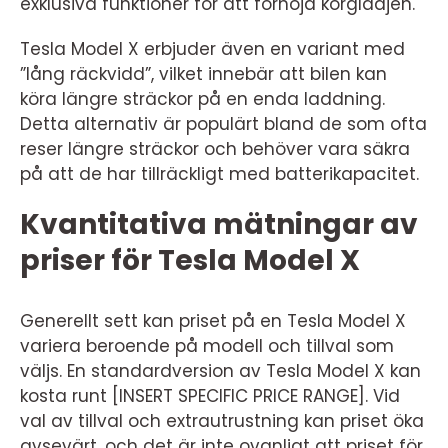
exklusiva funktioner för att förhöja körglädjen.
Tesla Model X erbjuder även en variant med
”lång räckvidd”, vilket innebär att bilen kan
köra längre sträckor på en enda laddning.
Detta alternativ är populärt bland de som ofta
reser längre sträckor och behöver vara säkra
på att de har tillräckligt med batterikapacitet.
Kvantitativa mätningar av
priser för Tesla Model X
Generellt sett kan priset på en Tesla Model X
variera beroende på modell och tillval som
väljs. En standardversion av Tesla Model X kan
kosta runt [INSERT SPECIFIC PRICE RANGE]. Vid
val av tillval och extrautrustning kan priset öka
avsevärt, och det är inte ovanligt att priset för