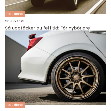
redaktionel
27. July 2025
Så upptäcker du fel i tid: För nybörjare
redaktionel