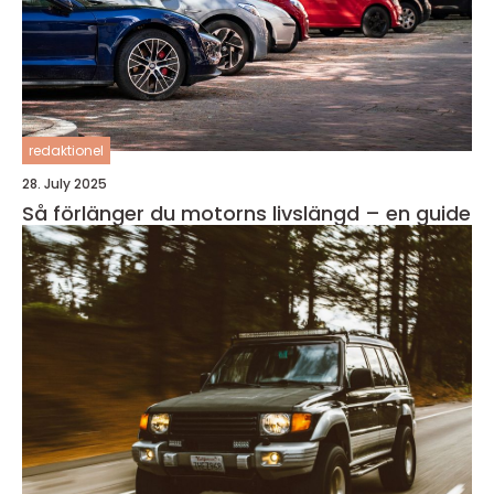
redaktionel
28. July 2025
Så förlänger du motorns livslängd – en guide