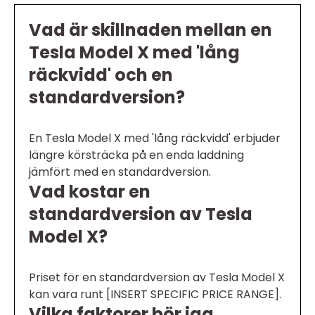
Vad är skillnaden mellan en
Tesla Model X med 'lång
räckvidd' och en
standardversion?
En Tesla Model X med 'lång räckvidd' erbjuder
längre körsträcka på en enda laddning
jämfört med en standardversion.
Vad kostar en
standardversion av Tesla
Model X?
Priset för en standardversion av Tesla Model X
kan vara runt [INSERT SPECIFIC PRICE RANGE].
Vilka faktorer bör jag