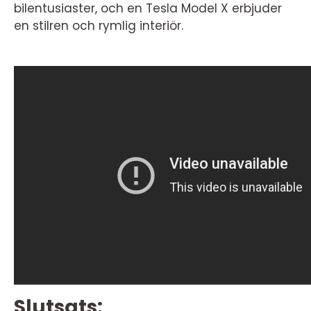
bilentusiaster, och en Tesla Model X erbjuder
en stilren och rymlig interiör.
Slutsats: