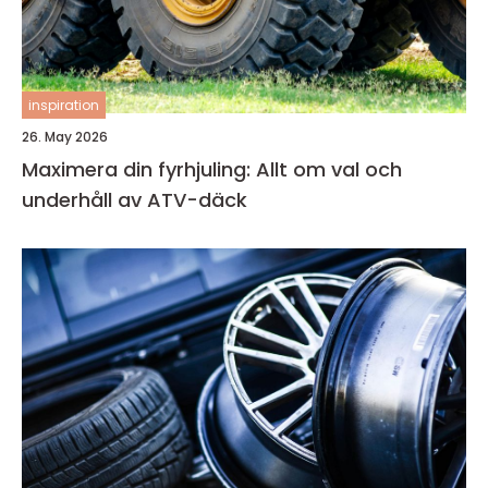
inspiration
26. May 2026
Maximera din fyrhjuling: Allt om val och
underhåll av ATV-däck