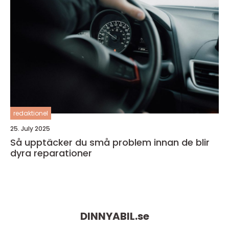
redaktionel
25. July 2025
Så upptäcker du små problem innan de blir
dyra reparationer
DINNYABIL.
se