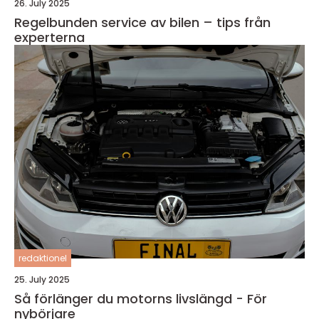
26. July 2025
Regelbunden service av bilen – tips från
experterna
redaktionel
25. July 2025
Så förlänger du motorns livslängd - För
nybörjare