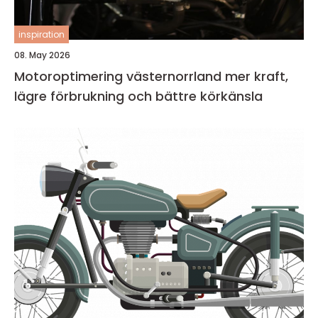
inspiration
08. May 2026
Motoroptimering västernorrland mer kraft,
lägre förbrukning och bättre körkänsla