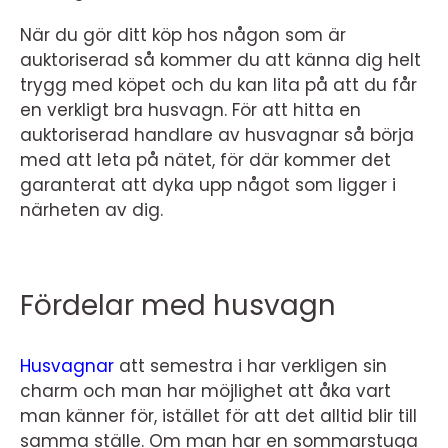
När du gör ditt köp hos någon som är
auktoriserad så kommer du att känna dig helt
trygg med köpet och du kan lita på att du får
en verkligt bra husvagn. För att hitta en
auktoriserad handlare av husvagnar så börja
med att leta på nätet, för där kommer det
garanterat att dyka upp något som ligger i
närheten av dig.
Fördelar med husvagn
Husvagnar
att semestra i har verkligen sin
charm och man har möjlighet att åka vart
man känner för, istället för att det alltid blir till
samma ställe. Om man har en sommarstuga