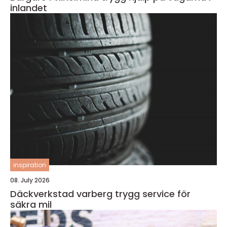
inlandet
inspiration
08. July 2026
Däckverkstad varberg trygg service för
säkra mil