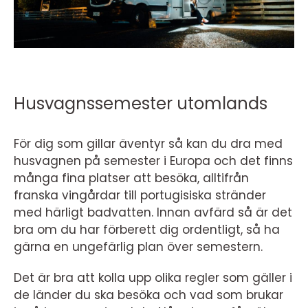
Husvagnssemester utomlands
För dig som gillar äventyr så kan du dra med
husvagnen på semester i Europa och det finns
många fina platser att besöka, alltifrån
franska vingårdar till portugisiska stränder
med härligt badvatten. Innan avfärd så är det
bra om du har förberett dig ordentligt, så ha
gärna en ungefärlig plan över semestern.
Det är bra att kolla upp olika regler som gäller i
de länder du ska besöka och vad som brukar