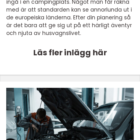
ingå i en campingplats. Något man får räkna
med är att standarden kan se annorlunda ut i
de europeiska länderna. Efter din planering så
är det bara att ge sig ut på ett härligt äventyr
och njuta av husvagnslivet.
Läs fler inlägg här