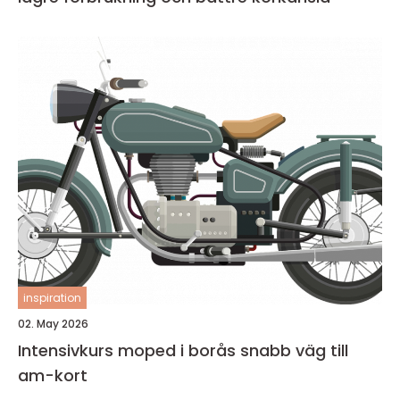
inspiration
02. May 2026
Intensivkurs moped i borås snabb väg till
am-kort