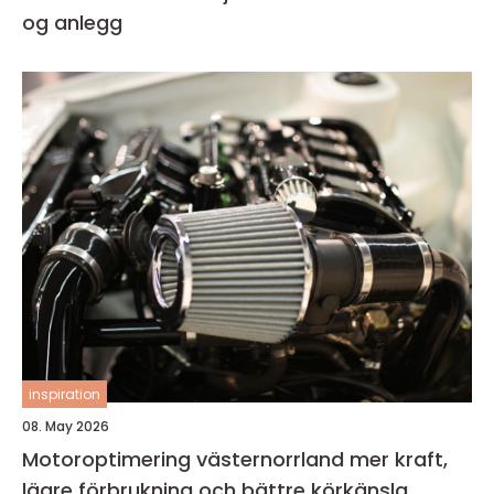
og anlegg
inspiration
08. May 2026
Motoroptimering västernorrland mer kraft,
lägre förbrukning och bättre körkänsla