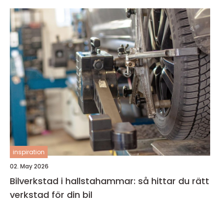
inspiration
02. May 2026
Bilverkstad i hallstahammar: så hittar du rätt
verkstad för din bil