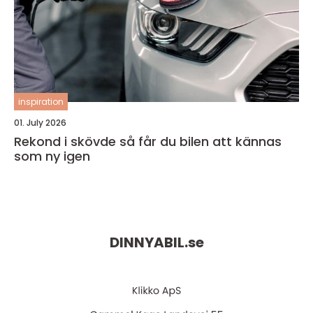
inspiration
01. July 2026
Rekond i skövde så får du bilen att kännas
som ny igen
DINNYABIL.
se