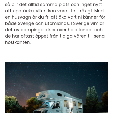
så blir det alltid samma plats och inget nytt
att upptäcka, vilket kan vara litet tråkigt. Med
en husvagn är du fri att åka vart ni känner för i
både Sverige och utomlands. I Sverige vimlar
det av campingplatser över hela landet och
de har oftast öppet från tidiga våren till sena
höstkanten.