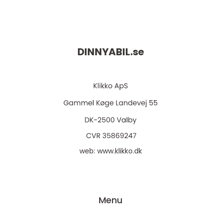
DINNYABIL.
se
web:
www.klikko.dk
Menu