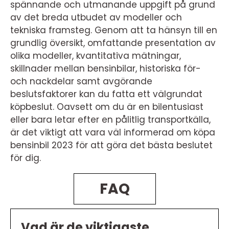
spännande och utmanande uppgift på grund
av det breda utbudet av modeller och
tekniska framsteg. Genom att ta hänsyn till en
grundlig översikt, omfattande presentation av
olika modeller, kvantitativa mätningar,
skillnader mellan bensinbilar, historiska för-
och nackdelar samt avgörande
beslutsfaktorer kan du fatta ett välgrundat
köpbeslut. Oavsett om du är en bilentusiast
eller bara letar efter en pålitlig transportkälla,
är det viktigt att vara väl informerad om köpa
bensinbil 2023 för att göra det bästa beslutet
för dig.
FAQ
Vad är de viktigaste