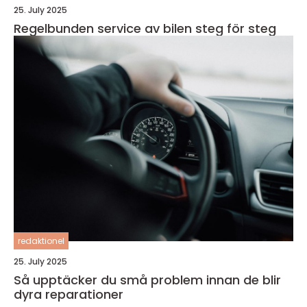
25. July 2025
Regelbunden service av bilen steg för steg
redaktionel
25. July 2025
Så upptäcker du små problem innan de blir
dyra reparationer