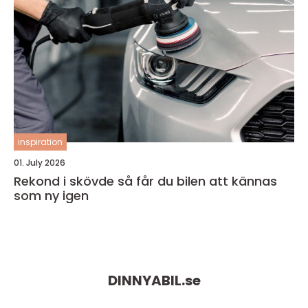
inspiration
01. July 2026
Rekond i skövde så får du bilen att kännas
som ny igen
DINNYABIL.
se