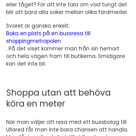
eller tåget? För att inte tala om vad tungt det
blir att bära alla saker mellan olika färdmedel.
Svaret är ganska enkelt.
Boka en plats på en bussresa till
shoppingmetropolen
. På det viset kommer man från sin hemort
och hela vägen fram till butikerna. Smidigare
kan det inte bli.
Shoppa utan att behöva
köra en meter
När man väljer att resa med ett bussbolag till
Ullared får man inte bara chansen att handla.