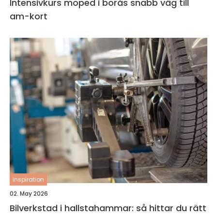
Intensivkurs moped i borås snabb väg till
am-kort
inspiration
02. May 2026
Bilverkstad i hallstahammar: så hittar du rätt