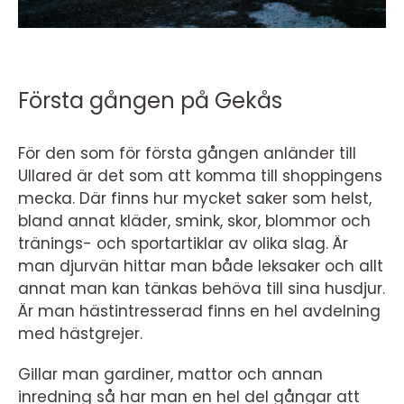
Första gången på Gekås
För den som för första gången anländer till
Ullared är det som att komma till shoppingens
mecka. Där finns hur mycket saker som helst,
bland annat kläder, smink, skor, blommor och
tränings- och sportartiklar av olika slag. Är
man djurvän hittar man både leksaker och allt
annat man kan tänkas behöva till sina husdjur.
Är man hästintresserad finns en hel avdelning
med hästgrejer.
Gillar man gardiner, mattor och annan
inredning så har man en hel del gångar att