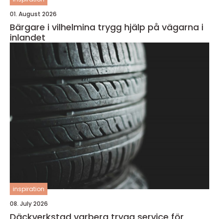
01. August 2026
Bärgare i vilhelmina trygg hjälp på vägarna i
inlandet
inspiration
08. July 2026
Däckverkstad varberg trygg service för