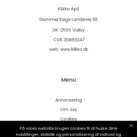
web:
www.klikko.dk
Menu
Annonsering
Om oss
Cookies
På vores website bruges cookies til at huske dine
Kontakta oss
indstillinger, statistik og personalisering af indhold og