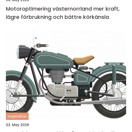
Motoroptimering västernorrland mer kraft,
lägre förbrukning och bättre körkänsla
inspiration
02. May 2026