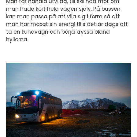
Man får handla utvilad, till skillnad mot om
man hade kört hela vägen själv. På bussen
kan man passa på att vila sig i form så att
man har maxat sin energi tills det är dags att
ta en kundvagn och börja kryssa bland
hyllorna.