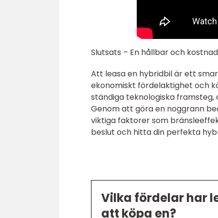
Slutsats – En hållbar och kostnads
Att leasa en hybridbil är ett smar
ekonomiskt fördelaktighet och kö
ständiga teknologiska framsteg, ä
Genom att göra en noggrann bedö
viktiga faktorer som bränsleeffek
beslut och hitta din perfekta hybr
Vilka fördelar har 
att köpa en?