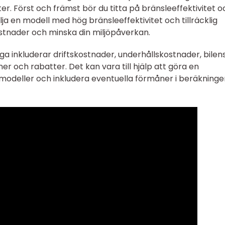
ter. Först och främst bör du titta på bränsleeffektivitet o
lja en modell med hög bränsleeffektivitet och tillräcklig
stnader och minska din miljöpåverkan.
ga inkluderar driftskostnader, underhållskostnader, bilen
r och rabatter. Det kan vara till hjälp att göra en
modeller och inkludera eventuella förmåner i beräkninge