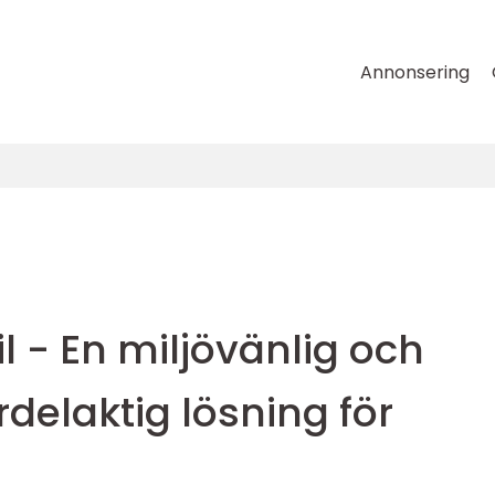
Annonsering
l - En miljövänlig och
delaktig lösning för