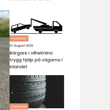
inspiration
01. August 2026
Bärgare i vilhelmina
trygg hjälp på vägarna i
inlandet
inspiration