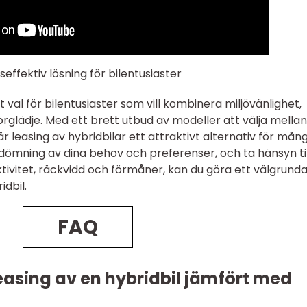
effektiv lösning för bilentusiaster
t val för bilentusiaster som vill kombinera miljövänlighet,
rglädje. Med ett brett utbud av modeller att välja mella
r leasing av hybridbilar ett attraktivt alternativ för mång
mning av dina behov och preferenser, och ta hänsyn til
tivitet, räckvidd och förmåner, kan du göra ett välgrund
idbil.
FAQ
leasing av en hybridbil jämfört med