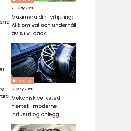
26. May 2026
Maximera din fyrhjuling:
testa
Allt om val och underhåll
av ATV-däck
mer
inspiration
re
12. May 2026
vara
Mekanisk verksted
hjertet i moderne
industri og anlegg