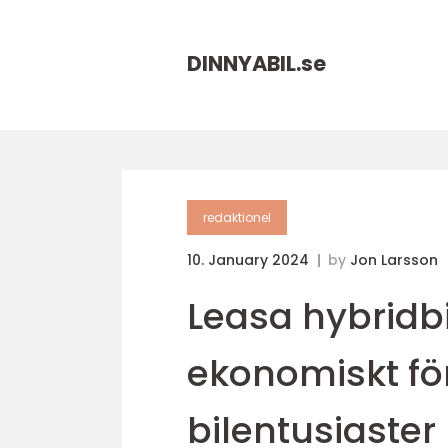
DINNYABIL.
se
redaktionel
10. January 2024
by
Jon Larsson
Leasa hybridbi
ekonomiskt för
bilentusiaster