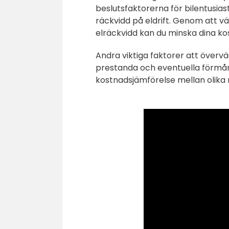
beslutsfaktorerna för bilentusias
räckvidd på eldrift. Genom att vä
elräckvidd kan du minska dina ko
Andra viktiga faktorer att övervä
prestanda och eventuella förmåne
kostnadsjämförelse mellan olika 